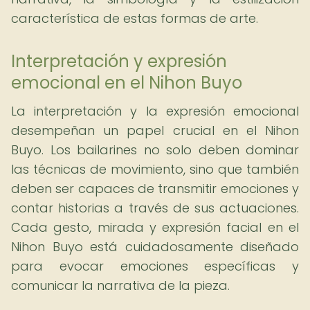
característica de estas formas de arte.
Interpretación y expresión
emocional en el Nihon Buyo
La interpretación y la expresión emocional
desempeñan un papel crucial en el Nihon
Buyo. Los bailarines no solo deben dominar
las técnicas de movimiento, sino que también
deben ser capaces de transmitir emociones y
contar historias a través de sus actuaciones.
Cada gesto, mirada y expresión facial en el
Nihon Buyo está cuidadosamente diseñado
para evocar emociones específicas y
comunicar la narrativa de la pieza.