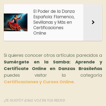
El Poder de la Danza
Española: Flamenco,
Sevillanas y Más en
Certificaciones
Online
Si quieres conocer otros artículos parecidos a
Sumérgete en la Samba: Aprende y
Certifícate Online en Danzas Brasileñas
puedes visitar la categoría
Certificaciones y Cursos Online
.
¿TE GUSTÓ? ¡DALE VOZ EN TUS REDES!