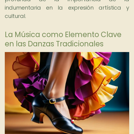
indumentaria en la expresión artística y
cultural.
La Música como Elemento Clave
en las Danzas Tradicionales