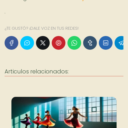
.
¿TE GUSTÓ? ¡DALE VOZ EN TUS REDES!
Articulos relacionados: