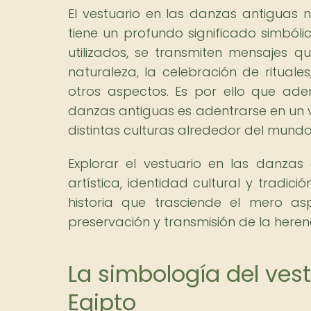
El vestuario en las danzas antiguas 
tiene un profundo significado simbólic
utilizados, se transmiten mensajes 
naturaleza, la celebración de rituale
otros aspectos. Es por ello que adent
danzas antiguas es adentrarse en un via
distintas culturas alrededor del mundo
Explorar el vestuario en las danzas
artística, identidad cultural y tradic
historia que trasciende el mero as
preservación y transmisión de la heren
La simbología del vest
Egipto