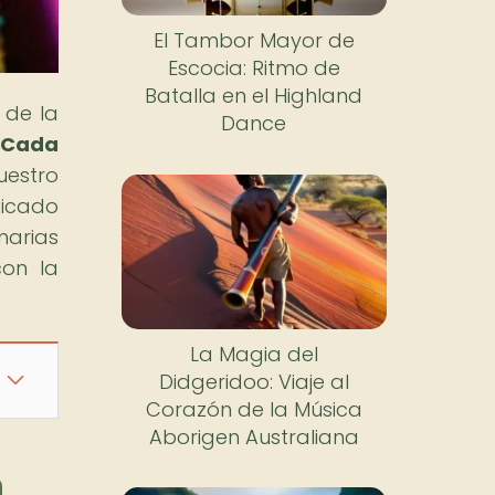
El Tambor Mayor de
Escocia: Ritmo de
Batalla en el Highland
 de la
Dance
Cada
nuestro
ficado
narias
con la
La Magia del
Didgeridoo: Viaje al
Corazón de la Música
Aborigen Australiana
n