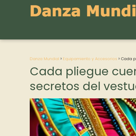
Danza Mundial
Equipamiento y Accesorios
Cada pl
Cada pliegue cuen
secretos del vest