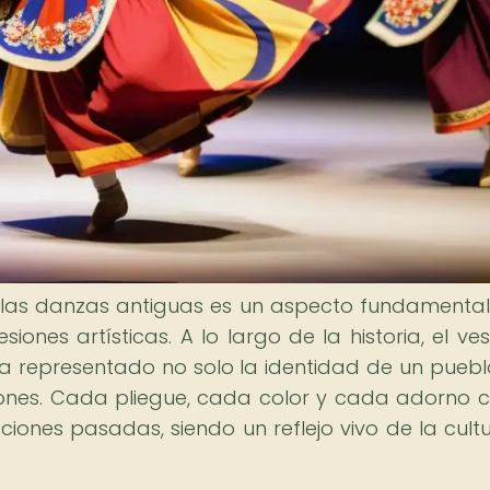
 en las danzas antiguas es un aspecto fundamenta
ones artísticas. A lo largo de la historia, el ves
ha representado no solo la identidad de un pueblo
ciones. Cada pliegue, cada color y cada adorno 
iones pasadas, siendo un reflejo vivo de la cult