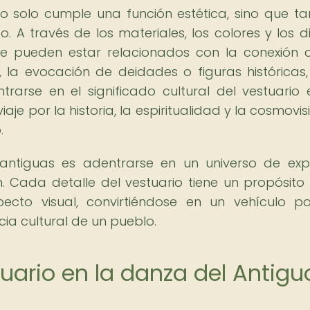
no solo cumple una función estética, sino que t
o. A través de los materiales, los colores y los d
que pueden estar relacionados con la conexión 
s, la evocación de deidades o figuras históricas,
rarse en el significado cultural del vestuario 
je por la historia, la espiritualidad y la cosmovis
.
 antiguas es adentrarse en un universo de exp
ión. Cada detalle del vestuario tiene un propósito
pecto visual, convirtiéndose en un vehículo p
cia cultural de un pueblo.
uario en la danza del Antigu