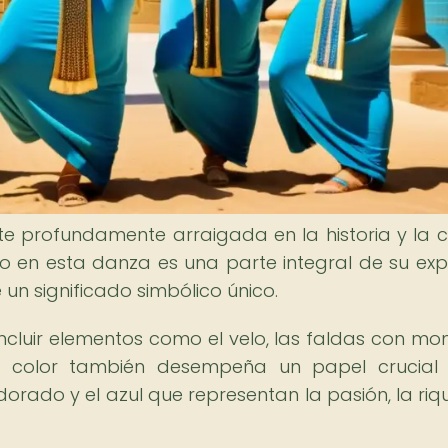
e profundamente arraigada en la historia y la c
zado en esta danza es una parte integral de su exp
 un significado simbólico único.
incluir elementos como el velo, las faldas con mo
l color también desempeña un papel crucial
dorado y el azul que representan la pasión, la riq