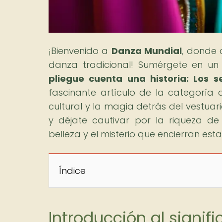
¡Bienvenido a
Danza Mundial
, donde 
danza tradicional! Sumérgete en un 
pliegue cuenta una historia: Los 
fascinante artículo de la categoría 
cultural y la magia detrás del vestuar
y déjate cautivar por la riqueza d
belleza y el misterio que encierran est
Índice
Introducción al signifi