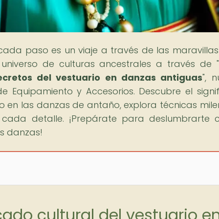
cada paso es un viaje a través de las maravillas
universo de culturas ancestrales a través de "
secretos del vestuario en danzas antiguas
", 
de Equipamiento y Accesorios. Descubre el signi
io en las danzas de antaño, explora técnicas mile
e cada detalle. ¡Prepárate para deslumbrarte 
as danzas!
cado cultural del vestuario e