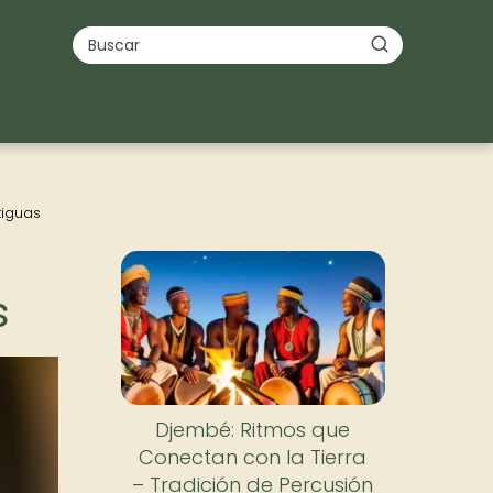
tiguas
s
Djembé: Ritmos que
Conectan con la Tierra
– Tradición de Percusión