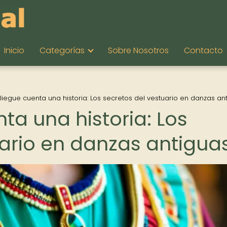
Inicio
Categorías
Sobre Nosotros
Contacto
iegue cuenta una historia: Los secretos del vestuario en danzas an
ta una historia: Los
uario en danzas antigua