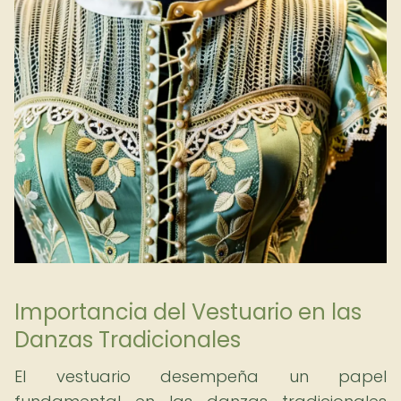
Importancia del Vestuario en las
Danzas Tradicionales
El vestuario desempeña un papel