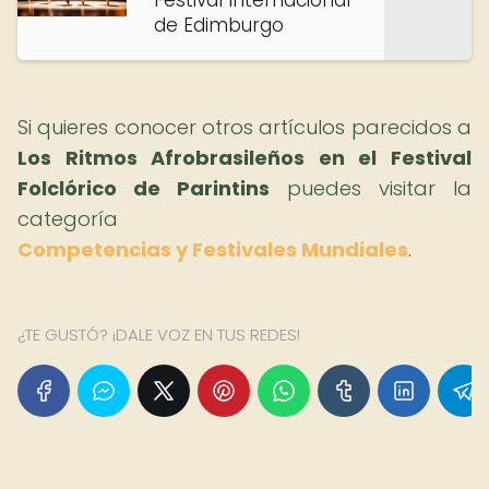
Festival Internacional
de Edimburgo
Si quieres conocer otros artículos parecidos a
Los Ritmos Afrobrasileños en el Festival
Folclórico de Parintins
puedes visitar la
categoría
Competencias y Festivales Mundiales
.
¿TE GUSTÓ? ¡DALE VOZ EN TUS REDES!