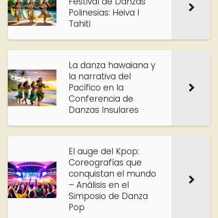
Festival de Danzas
Polinesias: Heiva I
Tahiti
La danza hawaiana y
la narrativa del
Pacífico en la
Conferencia de
Danzas Insulares
El auge del Kpop:
Coreografías que
conquistan el mundo
– Análisis en el
Simposio de Danza
Pop