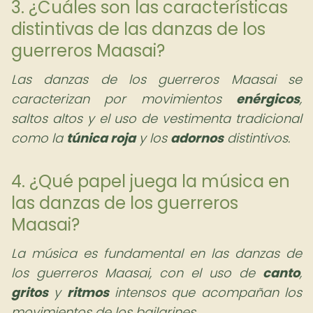
3. ¿Cuáles son las características
distintivas de las danzas de los
guerreros Maasai?
Las danzas de los guerreros Maasai se
caracterizan por movimientos
enérgicos
,
saltos altos y el uso de vestimenta tradicional
como la
túnica roja
y los
adornos
distintivos.
4. ¿Qué papel juega la música en
las danzas de los guerreros
Maasai?
La música es fundamental en las danzas de
los guerreros Maasai, con el uso de
canto
,
gritos
y
ritmos
intensos que acompañan los
movimientos de los bailarines.