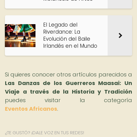
El Legado del
Riverdance: La
Evolución del Baile
Irlandés en el Mundo
Si quieres conocer otros artículos parecidos a
Las Danzas de los Guerreros Maasai: Un
Viaje a través de la Historia y Tradición
puedes visitar la categoría
Eventos Africanos
.
¿TE GUSTÓ? ¡DALE VOZ EN TUS REDES!