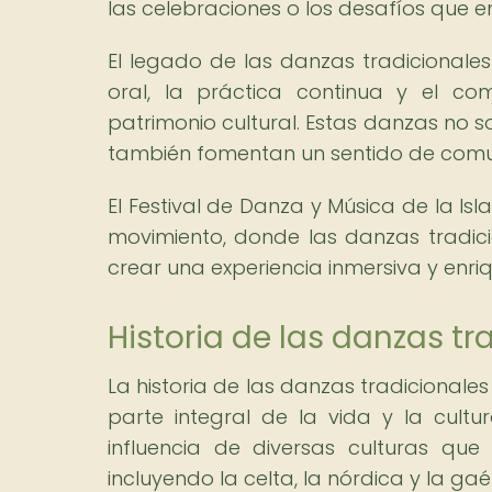
las celebraciones o los desafíos que 
El legado de las danzas tradicionales
oral, la práctica continua y el c
patrimonio cultural. Estas danzas no so
también fomentan un sentido de comun
El Festival de Danza y Música de la Is
movimiento, donde las danzas tradic
crear una experiencia inmersiva y enr
Historia de las danzas tr
La historia de las danzas tradicionales
parte integral de la vida y la cultu
influencia de diversas culturas que
incluyendo la celta, la nórdica y la gaél