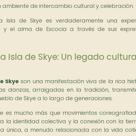
 ambiente de intercambio cultural y celebración.
la Isla de Skye es verdaderamente una exper
tu y el alma de Escocia a través de sus expre
a Isla de Skye: Un legado cultura
de Skye
son una manifestación viva de la rica hist
as danzas, arraigadas en la tradición, transmit
pueblo de Skye a lo largo de generaciones.
Skye es mucho más que movimientos coreografiad
la identidad colectiva y la conexión con la tierr
ria única, a menudo relacionada con la vida coti