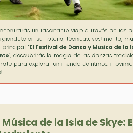
encontrarás un fascinante viaje a través de las 
giéndote en su historia, técnicas, vestimenta, mú
 principal, "
El Festival de Danza y Música de la I
nto
", descubrirás la magia de las danzas tradici
árate para explorar un mundo de ritmos, movimie
!
 Música de la Isla de Skye: E