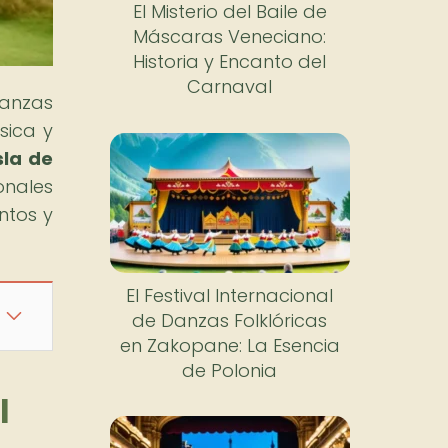
El Misterio del Baile de
Máscaras Veneciano:
Historia y Encanto del
Carnaval
danzas
sica y
sla de
onales
ntos y
El Festival Internacional
de Danzas Folklóricas
en Zakopane: La Esencia
de Polonia
l