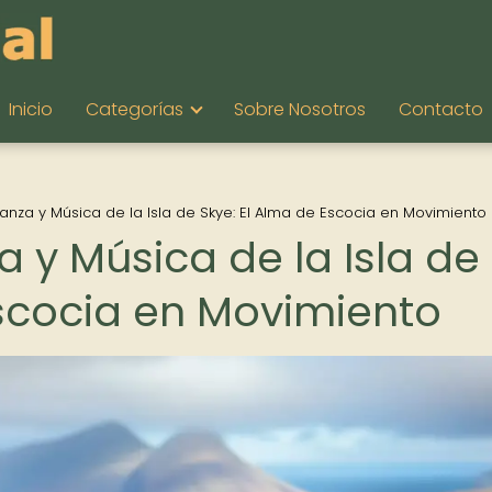
Inicio
Categorías
Sobre Nosotros
Contacto
 Danza y Música de la Isla de Skye: El Alma de Escocia en Movimiento
a y Música de la Isla de
Escocia en Movimiento