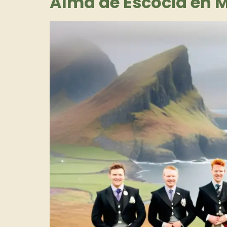
Alma de Escocia en 