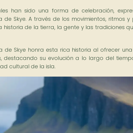
nales han sido una forma de celebración, expre
la de Skye. A través de los movimientos, ritmos y
 historia de la tierra, la gente y las tradiciones q
a de Skye honra esta rica historia al ofrecer una 
s, destacando su evolución a lo largo del tiemp
d cultural de la isla.