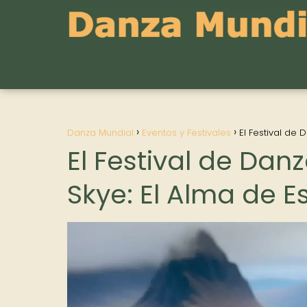
Danza Mundial
Eventos y Festivales
El Festival de
El Festival de Danz
Skye: El Alma de 