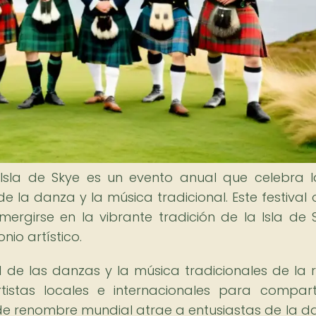
 Isla de Skye es un evento anual que celebra l
e la danza y la música tradicional. Este festival 
mergirse en la vibrante tradición de la Isla de 
nio artístico.
ad de las danzas y la música tradicionales de la r
stas locales e internacionales para compart
 de renombre mundial atrae a entusiastas de la d