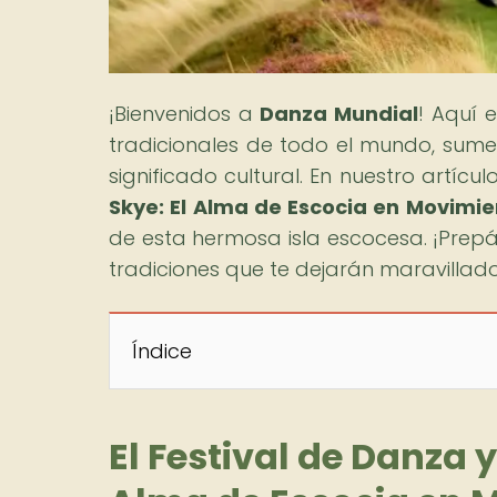
¡Bienvenidos a
Danza Mundial
! Aquí 
tradicionales de todo el mundo, sumer
significado cultural. En nuestro artículo
Skye: El Alma de Escocia en Movimie
de esta hermosa isla escocesa. ¡Prep
tradiciones que te dejarán maravillado
Índice
El Festival de Danza y