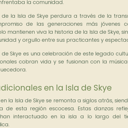
enfrentaba la comunidad.
 de la Isla de Skye perdura a través de la trans
ompromiso de las generaciones más jóvenes 
lo mantienen viva la historia de la Isla de Skye, si
idad y orgullo entre sus practicantes y especta
la de Skye es una celebración de este legado cultu
ionales cobran vida y se fusionan con la músic
iquecedora.
adicionales en la Isla de Skye
 en la Isla de Skye se remonta a siglos atrás, sien
ra de esta región escocesa. Estas danzas refle
 han interactuado en la isla a lo largo del t
ica.