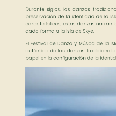
Durante siglos, las danzas tradicio
preservación de la identidad de la Is
característicos, estas danzas narran la
dado forma a la Isla de Skye.
El Festival de Danza y Música de la Isl
auténtica de las danzas tradicionale
papel en la configuración de la identida