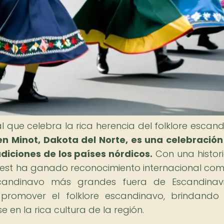
ral que celebra la rica herencia del folklore escand
 en Minot, Dakota del Norte, es una celebración
adiciones de los países nórdicos.
Con una histor
fest ha ganado reconocimiento internacional co
scandinavo más grandes fuera de Escandinav
promover el folklore escandinavo, brindando
 en la rica cultura de la región.