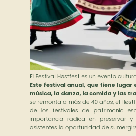
El Festival Høstfest es un evento cultu
Este festival anual, que tiene lugar
música, la danza, la comida y las tr
se remonta a más de 40 años, el Høst
de los festivales de patrimonio e
importancia radica en preservar y 
asistentes la oportunidad de sumergirse