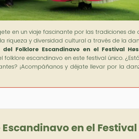
ete en un viaje fascinante por las tradiciones de
 riqueza y diversidad cultural a través de la dan
 del Folklore Escandinavo en el Festival Høs
folklore escandinavo en este festival único. ¿Estás
ntes? ¡Acompáñanos y déjate llevar por la dan
e Escandinavo en el Festival