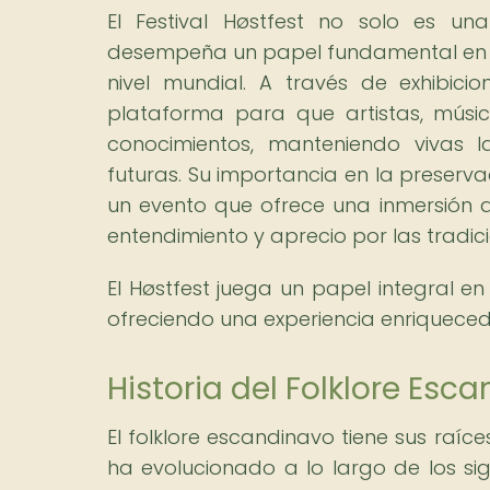
El Festival Høstfest no solo es un
desempeña un papel fundamental en la 
nivel mundial. A través de exhibicion
plataforma para que artistas, músic
conocimientos, manteniendo vivas l
futuras. Su importancia en la preserv
un evento que ofrece una inmersión 
entendimiento y aprecio por las tradici
El Høstfest juega un papel integral e
ofreciendo una experiencia enriqueced
Historia del Folklore Esc
El folklore escandinavo tiene sus raíce
ha evolucionado a lo largo de los sigl