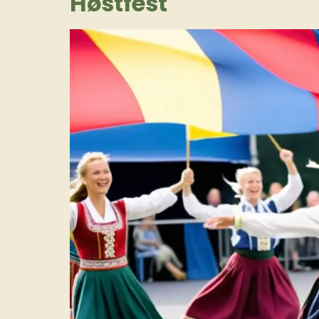
Høstfest