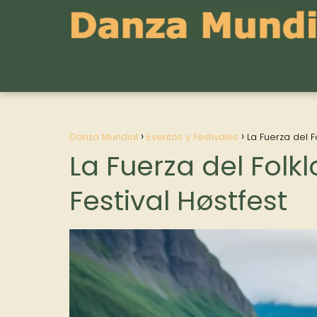
Danza Mundial
Eventos y Festivales
La Fuerza del F
La Fuerza del Folk
Festival Høstfest