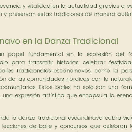
levancia y vitalidad en la actualidad gracias a e
an y preservan estas tradiciones de manera autén
dinavo en la Danza Tradicional
n papel fundamental en la expresión del fol
o para transmitir historias, celebrar festivid
 bailes tradicionales escandinavos, como la pols
xión de las comunidades nórdicas con la naturale
 comunitarias. Estos bailes no solo son una fo
 una expresión artística que encapsula la esenc
donde la danza tradicional escandinava cobra vid
, lecciones de baile y concursos que celebran l