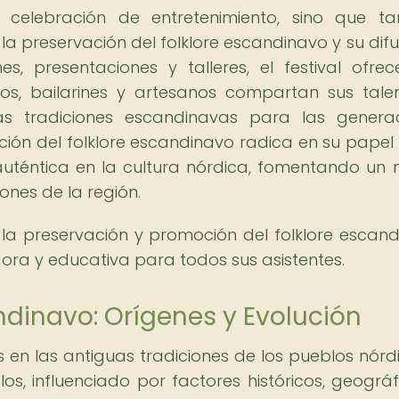
a celebración de entretenimiento, sino que t
preservación del folklore escandinavo y su difu
es, presentaciones y talleres, el festival ofre
os, bailarines y artesanos compartan sus tale
as tradiciones escandinavas para las genera
ación del folklore escandinavo radica en su pape
auténtica en la cultura nórdica, fomentando un
ones de la región.
n la preservación y promoción del folklore escand
ora y educativa para todos sus asistentes.
andinavo: Orígenes y Evolución
s en las antiguas tradiciones de los pueblos nórdi
os, influenciado por factores históricos, geográf