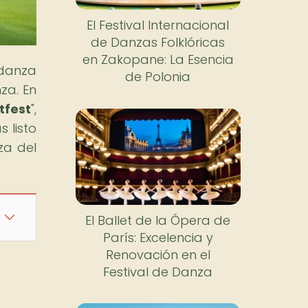
El Festival Internacional
de Danzas Folklóricas
en Zakopane: La Esencia
 danza
de Polonia
za. En
tfest
",
 listo
za del
El Ballet de la Ópera de
París: Excelencia y
Renovación en el
Festival de Danza