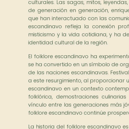
culturales. Las sagas, mitos, leyendas
de generación en generación, enrique
que han interactuado con las comunida
escandinavo refleja la conexión pro
misticismo y la vida cotidiana, y ha 
identidad cultural de la región.
El folklore escandinavo ha experimen
se ha convertido en un símbolo de org
de las naciones escandinavas. Festiva
a este resurgimiento, al proporcionar u
escandinavo en un contexto contemp
folklórica, demostraciones culinarias
vínculo entre las generaciones más jó
folklore escandinavo continúe prospera
La historia del folklore escandinavo e