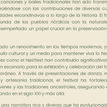
, canciones y bailes tradicionales han sido transm
ciéndose con las contribuciones de diversas cu
des escandinavas a lo largo de la historia. El fo
funda de los pueblos nórdicos con la naturale
desempeñado un papel crucial en la preservación
tado un renacimiento en los tiempos modernos, 
ullo cultural y un medio para mantener viva la he
les como el Høstfest han contribuido significativ
n escenario para la exhibición y celebración del fo
oráneo. A través de presentaciones de danza, 
 y artesanía tradicional, el festival ha fortalec
venes y las tradiciones ancestrales, asegurando 
ndo en el siglo XXI y más allá.
s una narrativa rica y diversa que ha evolucionad