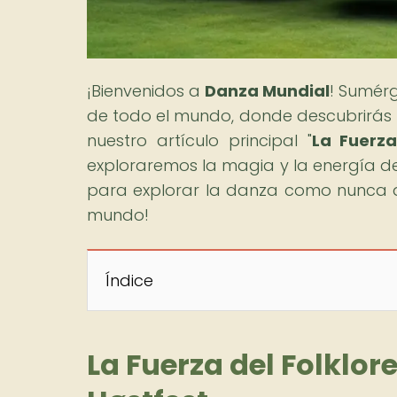
¡Bienvenidos a
Danza Mundial
! Sumérg
de todo el mundo, donde descubrirás la
nuestro artículo principal "
La Fuerza
exploraremos la magia y la energía del 
para explorar la danza como nunca a
mundo!
Índice
La Fuerza del Folklor