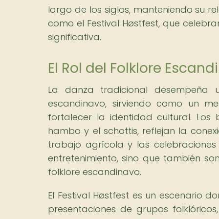
largo de los siglos, manteniendo su re
como el Festival Høstfest, que celebr
significativa.
El Rol del Folklore Escan
La danza tradicional desempeña u
escandinavo, sirviendo como un medi
fortalecer la identidad cultural. Los
hambo y el schottis, reflejan la cone
trabajo agrícola y las celebraciones
entretenimiento, sino que también son
folklore escandinavo.
El Festival Høstfest es un escenario 
presentaciones de grupos folklóricos