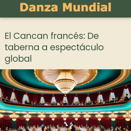
El Cancan francés: De
taberna a espectáculo
global