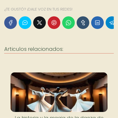
¿TE GUSTÓ? ¡DALE VOZ EN TUS REDES!
Articulos relacionados:
La historia y la magia de la danza de