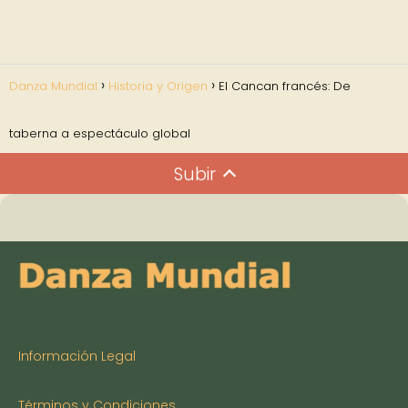
Danza Mundial
Historia y Origen
El Cancan francés: De
taberna a espectáculo global
Subir
Información Legal
Términos y Condiciones