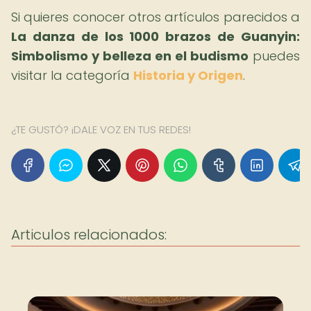
Si quieres conocer otros artículos parecidos a
La danza de los 1000 brazos de Guanyin:
Simbolismo y belleza en el budismo
puedes
visitar la categoría
Historia y Origen
.
¿TE GUSTÓ? ¡DALE VOZ EN TUS REDES!
Articulos relacionados: