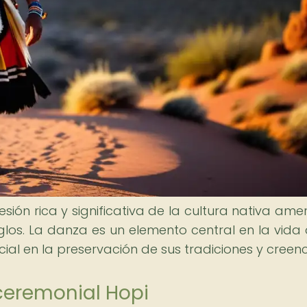
ión rica y significativa de la cultura nativa ame
glos. La danza es un elemento central en la vida 
ial en la preservación de sus tradiciones y creenc
ceremonial Hopi