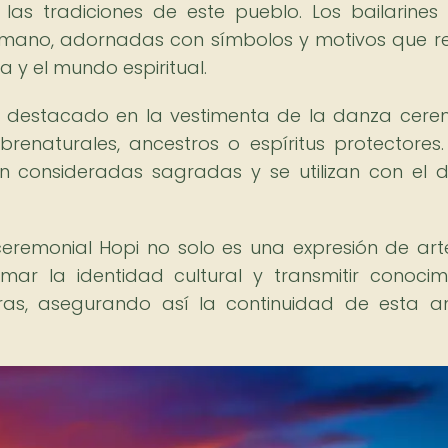
las tradiciones de este pueblo. Los bailarines 
mano, adornadas con símbolos y motivos que re
a y el mundo espiritual.
destacado en la vestimenta de la danza cere
renaturales, ancestros o espíritus protectores.
n consideradas sagradas y se utilizan con el 
eremonial Hopi no solo es una expresión de arte
ar la identidad cultural y transmitir conocim
uras, asegurando así la continuidad de esta a