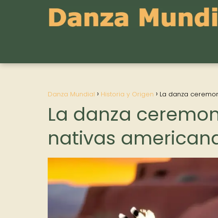
Danza Mundial
Historia y Origen
La danza ceremoni
La danza ceremoni
nativas americana