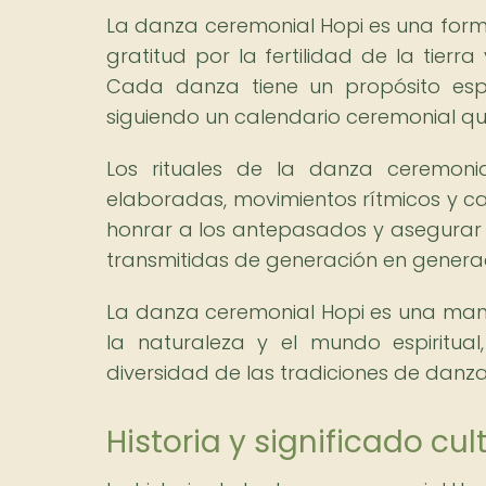
La danza ceremonial Hopi es una form
gratitud por la fertilidad de la tierr
Cada danza tiene un propósito esp
siguiendo un calendario ceremonial qu
Los rituales de la danza ceremon
elaboradas, movimientos rítmicos y c
honrar a los antepasados y asegurar l
transmitidas de generación en generaci
La danza ceremonial Hopi es una mani
la naturaleza y el mundo espiritual
diversidad de las tradiciones de danz
Historia y significado cu