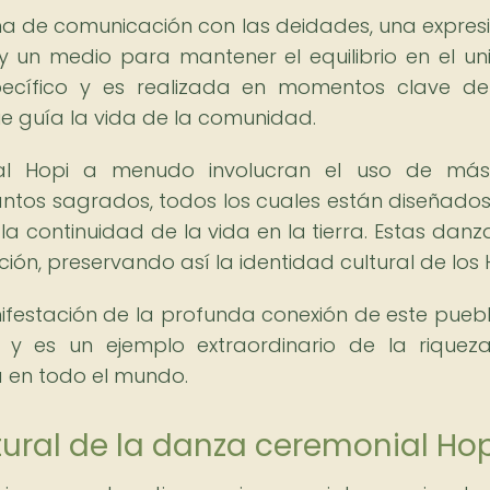
a de comunicación con las deidades, una expres
a y un medio para mantener el equilibrio en el uni
ecífico y es realizada en momentos clave de
e guía la vida de la comunidad.
ial Hopi a menudo involucran el uso de más
antos sagrados, todos los cuales están diseñado
a continuidad de la vida en la tierra. Estas danz
ón, preservando así la identidad cultural de los 
festación de la profunda conexión de este pueb
, y es un ejemplo extraordinario de la riquez
a en todo el mundo.
ltural de la danza ceremonial Ho