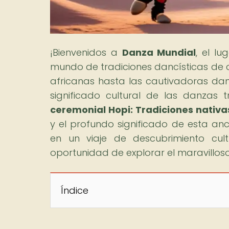
¡Bienvenidos a
Danza Mundial
, el l
mundo de tradiciones dancísticas de 
africanas hasta las cautivadoras danz
significado cultural de las danzas tr
ceremonial Hopi: Tradiciones nativ
y el profundo significado de esta a
en un viaje de descubrimiento cult
oportunidad de explorar el maravillo
Índice