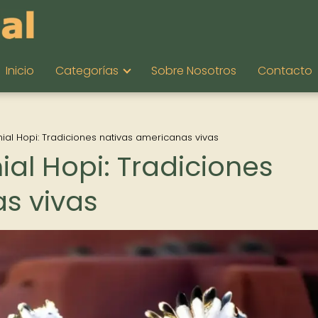
Inicio
Categorías
Sobre Nosotros
Contacto
al Hopi: Tradiciones nativas americanas vivas
al Hopi: Tradiciones
s vivas