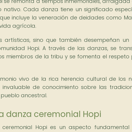
pi se remonta a tiempos inmemoriales, arraigada 
 nativo. Cada danza tiene un significado especí
, que incluye la veneración de deidades como M
 vida agrícola.
es artísticas, sino que también desempeñan un
comunidad Hopi. A través de las danzas, se tran
 los miembros de la tribu y se fomenta el respeto 
onio vivo de la rica herencia cultural de los n
invaluable de conocimiento sobre las tradicion
 pueblo ancestral.
la danza ceremonial Hopi
a ceremonial Hopi es un aspecto fundamental