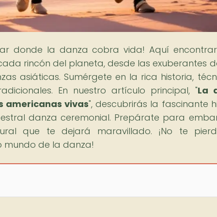
ugar donde la danza cobra vida! Aquí encontra
cada rincón del planeta, desde las exuberantes 
as asiáticas. Sumérgete en la rica historia, técn
adicionales. En nuestro artículo principal, "
La 
as americanas vivas
", descubrirás la fascinante h
ncestral danza ceremonial. Prepárate para emba
ural que te dejará maravillado. ¡No te pier
so mundo de la danza!