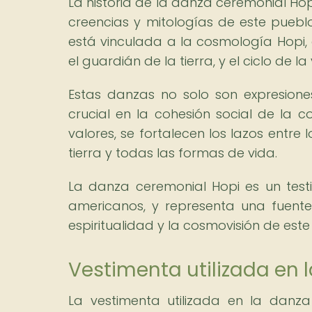
La historia de la danza ceremonial Ho
creencias y mitologías de este pueblo
está vinculada a la cosmología Hopi
el guardián de la tierra, y el ciclo de la
Estas danzas no solo son expresion
crucial en la cohesión social de la 
valores, se fortalecen los lazos entre
tierra y todas las formas de vida.
La danza ceremonial Hopi es un testim
americanos, y representa una fuente 
espiritualidad y la cosmovisión de este
Vestimenta utilizada en 
La vestimenta utilizada en la danz