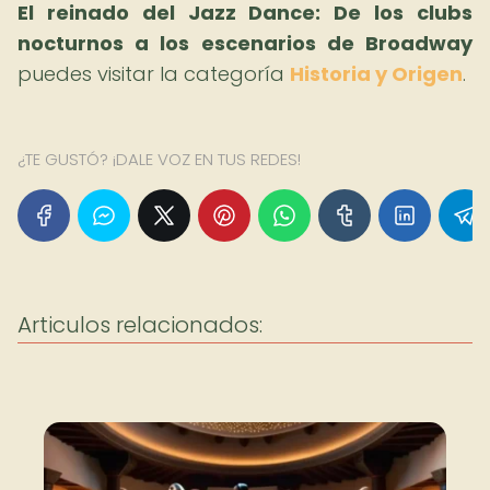
El reinado del Jazz Dance: De los clubs
nocturnos a los escenarios de Broadway
puedes visitar la categoría
Historia y Origen
.
¿TE GUSTÓ? ¡DALE VOZ EN TUS REDES!
Articulos relacionados: