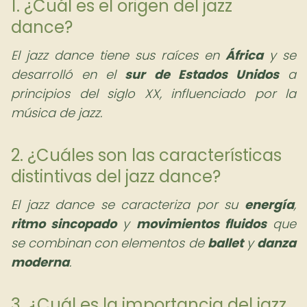
1. ¿Cuál es el origen del jazz
dance?
El jazz dance tiene sus raíces en
África
y se
desarrolló en el
sur de Estados Unidos
a
principios del siglo XX, influenciado por la
música de jazz.
2. ¿Cuáles son las características
distintivas del jazz dance?
El jazz dance se caracteriza por su
energía
,
ritmo sincopado
y
movimientos fluidos
que
se combinan con elementos de
ballet
y
danza
moderna
.
3. ¿Cuál es la importancia del jazz