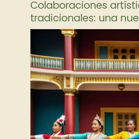
Colaboraciones artíst
tradicionales: una nu