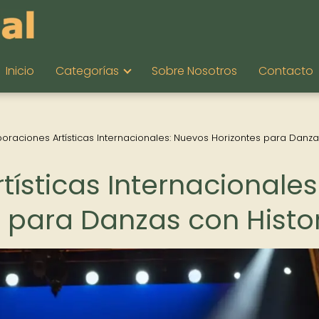
Inicio
Categorías
Sobre Nosotros
Contacto
oraciones Artísticas Internacionales: Nuevos Horizontes para Danz
ísticas Internacionales
 para Danzas con Histo