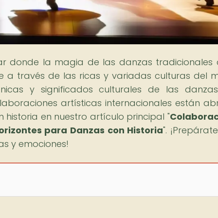
gar donde la magia de las danzas tradicionales
e a través de las ricas y variadas culturas del 
écnicas y significados culturales de las danz
boraciones artísticas internacionales están ab
istoria en nuestro artículo principal "
Colaborac
Horizontes para Danzas con Historia
". ¡Prepárat
sas y emociones!