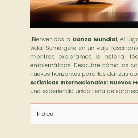
¡Bienvenidos a
Danza Mundial
, el lu
vida! Sumérgete en un viaje fascinant
mientras exploramos la historia, t
emblemáticas. Descubre cómo las cola
nuevos horizontes para las danzas con h
Artísticas Internacionales: Nuevos 
una experiencia única llena de sorpre
Índice