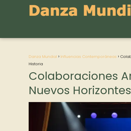
Danza Mundial
Influencias Contemporáneas
Colab
Historia
Colaboraciones Art
Nuevos Horizontes