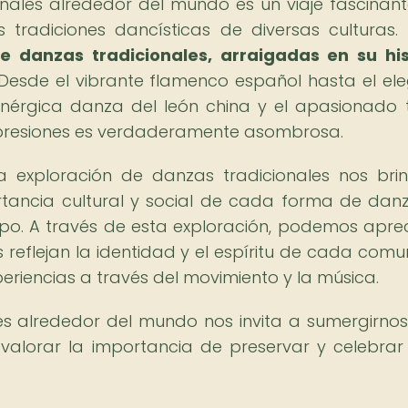
onales alrededor del mundo es un viaje fascinan
s tradiciones dancísticas de diversas culturas.
de danzas tradicionales, arraigadas en su his
Desde el vibrante flamenco español hasta el el
 enérgica danza del león china y el apasionado
 expresiones es verdaderamente asombrosa.
a exploración de danzas tradicionales nos bri
ancia cultural y social de cada forma de danz
po. A través de esta exploración, podemos aprec
 reflejan la identidad y el espíritu de cada comu
eriencias a través del movimiento y la música.
es alrededor del mundo nos invita a sumergirnos
 valorar la importancia de preservar y celebrar