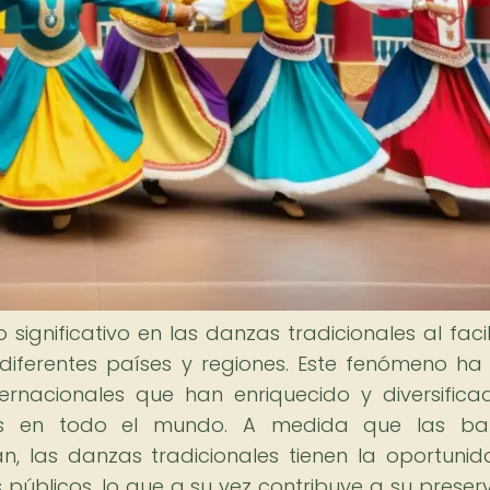
ignificativo en las danzas tradicionales al facili
e diferentes países y regiones. Este fenómeno h
ternacionales que han enriquecido y diversifica
ales en todo el mundo. A medida que las ba
an, las danzas tradicionales tienen la oportuni
 públicos, lo que a su vez contribuye a su preser