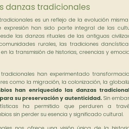
as danzas tradicionales
tradicionales es un reflejo de la evolución misma
expresión han sido parte integral de las cult
esde las danzas rituales de las antiguas civiliza
comunidades rurales, las tradiciones dancístic
la transmisión de historias, creencias y emoci
s tradicionales han experimentado transformaci
es como la migración, la colonización, la globali
bios han enriquecido las danzas tradicional
para su preservación y autenticidad.
Sin embar
artísticas ha permitido que perduren a tra
s sin perder su esencia y significado cultural.
ales nos ofrece una visión única de la histori