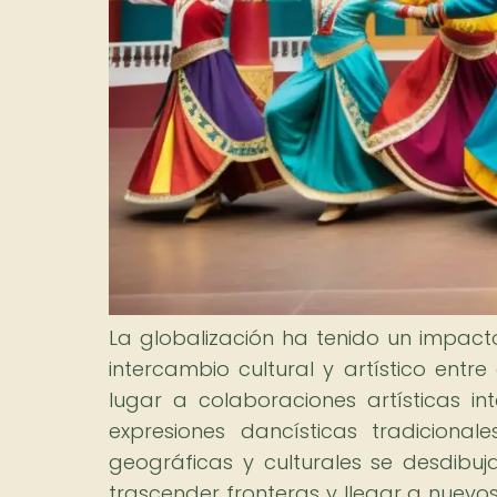
La globalización ha tenido un impacto s
intercambio cultural y artístico entr
lugar a colaboraciones artísticas in
expresiones dancísticas tradicion
geográficas y culturales se desdibuj
trascender fronteras y llegar a nuevos