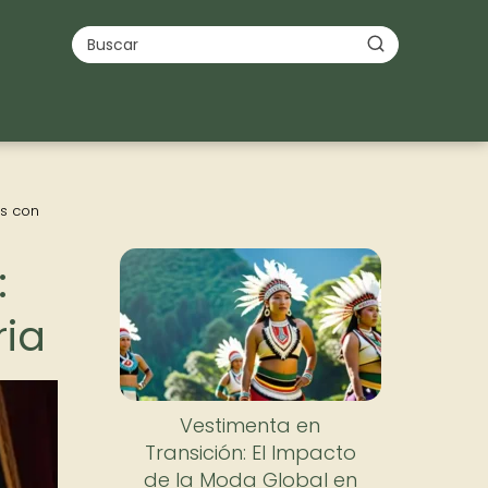
as con
Nuevo
:
ria
Vestimenta en
Transición: El Impacto
de la Moda Global en