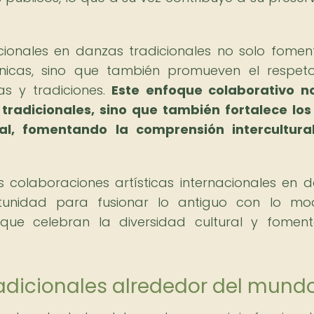
acionales en danzas tradicionales no solo fomen
nicas, sino que también promueven el respet
as y tradiciones.
Este enfoque colaborativo n
tradicionales, sino que también fortalece los
l, fomentando la comprensión intercultural
as colaboraciones artísticas internacionales en 
rtunidad para fusionar lo antiguo con lo mo
que celebran la diversidad cultural y fomen
radicionales alrededor del mund