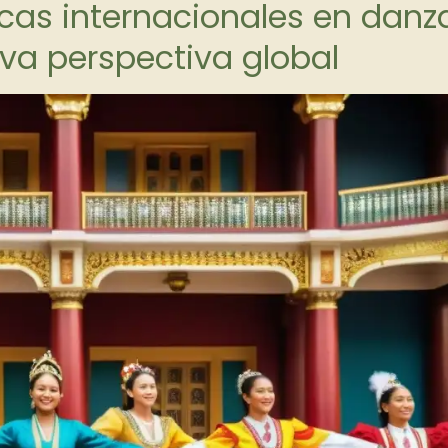
icas internacionales en danz
eva perspectiva global