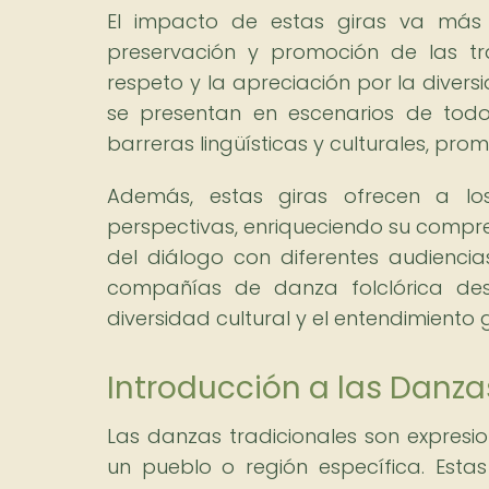
El impacto de estas giras va más a
preservación y promoción de las tr
respeto y la apreciación por la diver
se presentan en escenarios de todo
barreras lingüísticas y culturales, pro
Además, estas giras ofrecen a lo
perspectivas, enriqueciendo su compr
del diálogo con diferentes audiencia
compañías de danza folclórica de
diversidad cultural y el entendimiento 
Introducción a las Danza
Las danzas tradicionales son expresion
un pueblo o región específica. Estas