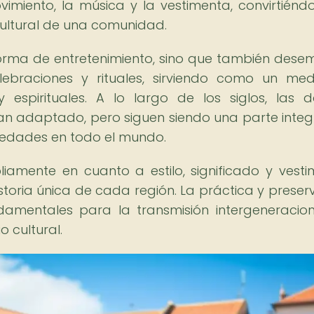
vimiento, la música y la vestimenta, convirtiénd
cultural de una comunidad.
forma de entretenimiento, sino que también des
lebraciones y rituales, sirviendo como un me
y espirituales. A lo largo de los siglos, las 
an adaptado, pero siguen siendo una parte integ
ciedades en todo el mundo.
iamente en cuanto a estilo, significado y vesti
historia única de cada región. La práctica y preser
damentales para la transmisión intergeneracio
o cultural.