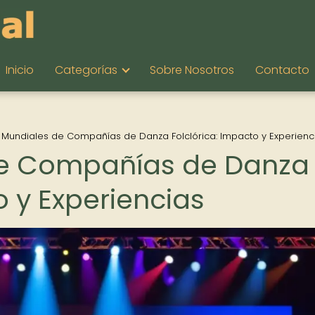
Inicio
Categorías
Sobre Nosotros
Contacto
 Mundiales de Compañías de Danza Folclórica: Impacto y Experienc
de Compañías de Danza
o y Experiencias