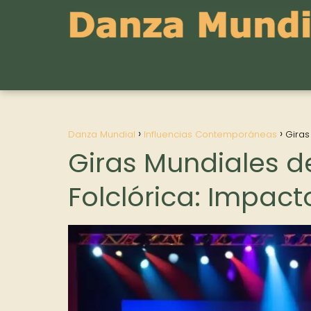
Danza Mundial
Influencias Contemporáneas
Giras
Giras Mundiales 
Folclórica: Impact