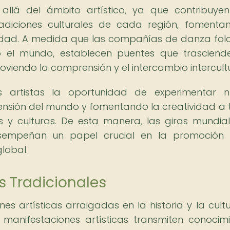
llá del ámbito artístico, ya que contribuye
adiciones culturales de cada región, fomenta
sidad. A medida que las compañías de danza folc
 el mundo, establecen puentes que trasciend
moviendo la comprensión y el intercambio intercultu
s artistas la oportunidad de experimentar n
ensión del mundo y fomentando la creatividad a 
s y culturas. De esta manera, las giras mundia
sempeñan un papel crucial en la promoción 
global.
s Tradicionales
es artísticas arraigadas en la historia y la cult
 manifestaciones artísticas transmiten conocimi