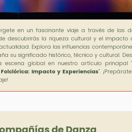
rgete en un fascinante viaje a través de las 
e descubrirás la riqueza cultural y el impacto 
actualidad. Explora las influencias contemporán
ña su significado histórico, técnico y cultural. De
scena global en nuestro artículo principal 
olclórica: Impacto y Experiencias
". ¡Prepárat
aje!
Compañías de Danza