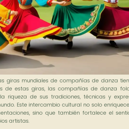
 las giras mundiales de compañías de danza tie
vés de estas giras, las compañías de danza folc
a riqueza de sus tradiciones, técnicas y expre
undo. Este intercambio cultural no solo enriquece
ntaciones, sino que también fortalece el sent
os artistas.