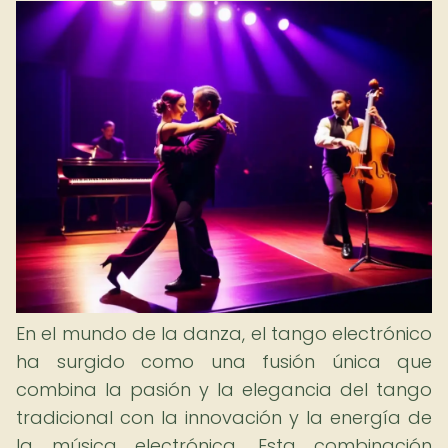
En el mundo de la danza, el tango electrónico
ha surgido como una fusión única que
combina la pasión y la elegancia del tango
tradicional con la innovación y la energía de
la música electrónica. Esta combinación