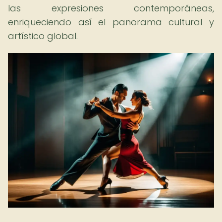
las expresiones contemporáneas,
enriqueciendo así el panorama cultural y
artístico global.