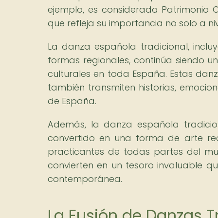
ejemplo, es considerada Patrimonio C
que refleja su importancia no solo a ni
La danza española tradicional, inclu
formas regionales, continúa siendo un
culturales en toda España. Estas danz
también transmiten historias, emocione
de España.
Además, la danza española tradicio
convertido en una forma de arte re
practicantes de todas partes del mun
convierten en un tesoro invaluable q
contemporánea.
La Fusión de Danzas T