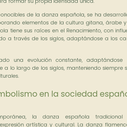
ara formar su propia identidad única.
econocibles de la danza española, se ha desarrol
rporando elementos de la cultura gitana, árabe y 
la tiene sus raíces en el Renacimiento, con influ
ado a través de los siglos, adaptándose a los c
ado una evolución constante, adaptándose 
e a lo largo de los siglos, manteniendo siempre s
turales.
simbolismo en la sociedad españ
poránea, la danza española tradicional 
presión artística y cultural. La danza flamenc