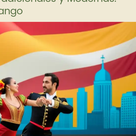
dango