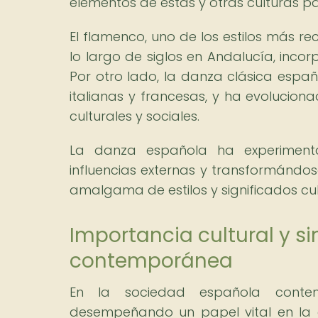
elementos de estas y otras culturas p
El flamenco, uno de los estilos más r
lo largo de siglos en Andalucía, inco
Por otro lado, la danza clásica españo
italianas y francesas, y ha evolucion
culturales y sociales.
La danza española ha experiment
influencias externas y transformándos
amalgama de estilos y significados cul
Importancia cultural y 
contemporánea
En la sociedad española contem
desempeñando un papel vital en la ex