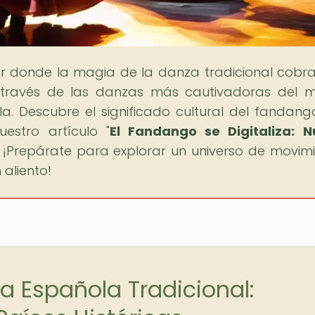
gar donde la magia de la danza tradicional cobra
 través de las danzas más cautivadoras del 
a. Descubre el significado cultural del fandang
estro artículo "
El Fandango se Digitaliza: 
. ¡Prepárate para explorar un universo de movimi
 aliento!
a Española Tradicional: