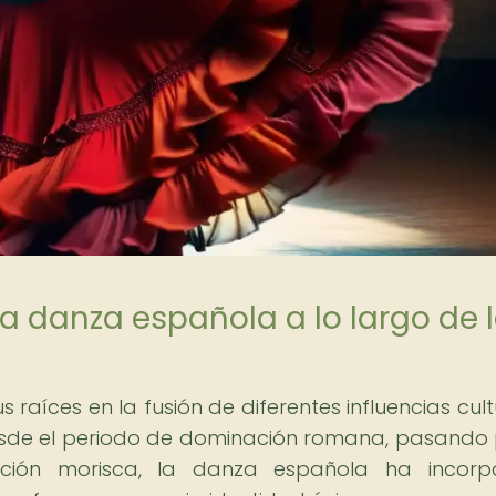
la danza española a lo largo de 
 raíces en la fusión de diferentes influencias cult
Desde el periodo de dominación romana, pasando 
ación morisca, la danza española ha incorp