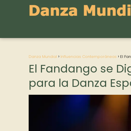
Danza Mundial
Influencias Contemporáneas
El Fa
El Fandango se Dig
para la Danza Es