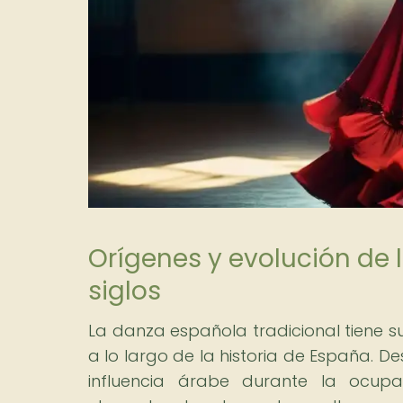
Orígenes y evolución de 
siglos
La danza española tradicional tiene sus
a lo largo de la historia de España. 
influencia árabe durante la ocup