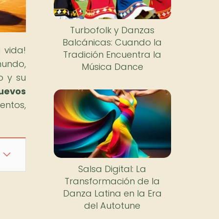
Turbofolk y Danzas
Balcánicas: Cuando la
 vida!
Tradición Encuentra la
mundo,
Música Dance
o y su
Nuevos
entos,
Salsa Digital: La
Transformación de la
Danza Latina en la Era
del Autotune