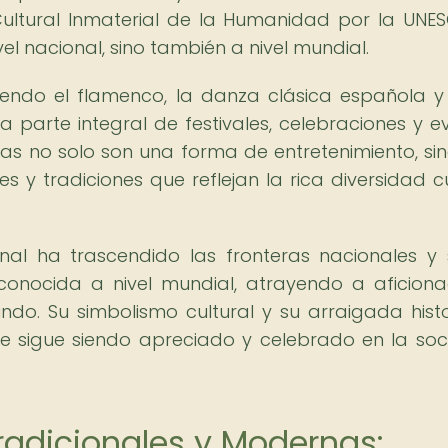
ultural Inmaterial de la Humanidad por la UNES
vel nacional, sino también a nivel mundial.
yendo el flamenco, la danza clásica española y
a parte integral de festivales, celebraciones y e
as no solo son una forma de entretenimiento, si
s y tradiciones que reflejan la rica diversidad cu
nal ha trascendido las fronteras nacionales y
conocida a nivel mundial, atrayendo a aficion
do. Su simbolismo cultural y su arraigada histo
ue sigue siendo apreciado y celebrado en la so
radicionales y Modernas: