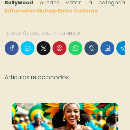
Bollywood
puedes visitar la categoría
Influencias Mutuas Entre Culturas
.
¿TE GUSTÓ? ¡DALE VOZ EN TUS REDES!
Articulos relacionados: