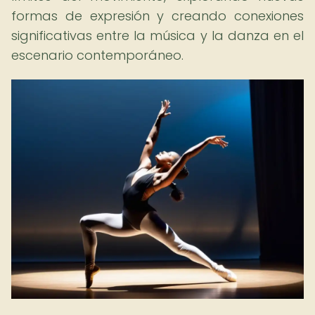
formas de expresión y creando conexiones
significativas entre la música y la danza en el
escenario contemporáneo.