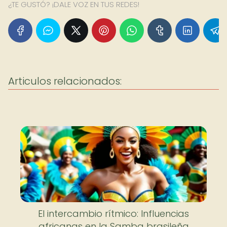
¿TE GUSTÓ? ¡DALE VOZ EN TUS REDES!
Articulos relacionados:
El intercambio rítmico: Influencias
africanas en la Samba brasileña