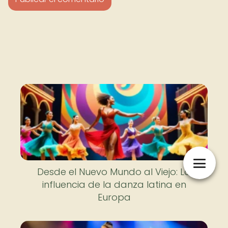
Nuevo
Desde el Nuevo Mundo al Viejo: La
influencia de la danza latina en
Europa