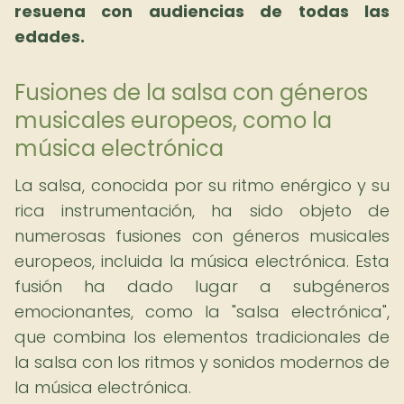
resuena con audiencias de todas las
edades.
Fusiones de la salsa con géneros
musicales europeos, como la
música electrónica
La salsa, conocida por su ritmo enérgico y su
rica instrumentación, ha sido objeto de
numerosas fusiones con géneros musicales
europeos, incluida la música electrónica. Esta
fusión ha dado lugar a subgéneros
emocionantes, como la "salsa electrónica",
que combina los elementos tradicionales de
la salsa con los ritmos y sonidos modernos de
la música electrónica.