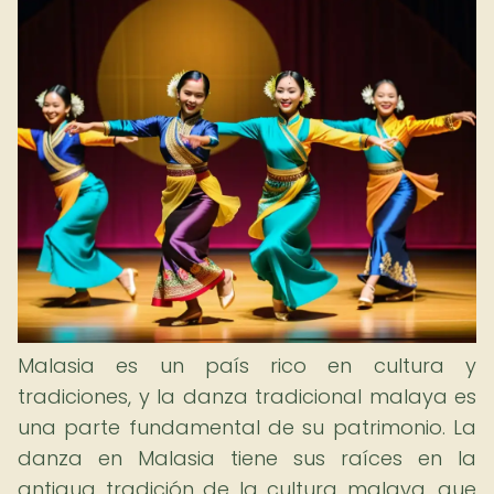
Malasia es un país rico en cultura y
tradiciones, y la danza tradicional malaya es
una parte fundamental de su patrimonio. La
danza en Malasia tiene sus raíces en la
antigua tradición de la cultura malaya, que