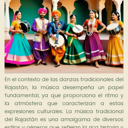
En el contexto de las danzas tradicionales del
Rajastán, la música desempeña un papel
fundamental, ya que proporciona el ritmo y
la atmósfera que caracterizan a estas
expresiones culturales. La música tradicional
del Rajastán es una amalgama de diversos
estilos y géneros que reflejan la rica historia y