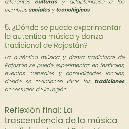
diferentes
culturas
y adaptándose a los
cambios
sociales
y
tecnológicos
.
5. ¿Dónde se puede experimentar
la auténtica música y danza
tradicional de Rajastán?
La auténtica música y danza tradicional de
Rajastán se puede experimentar en festivales,
eventos culturales y comunidades locales,
donde se mantienen vivas las
tradiciones
ancestrales de la región.
Reflexión final: La
trascendencia de la música