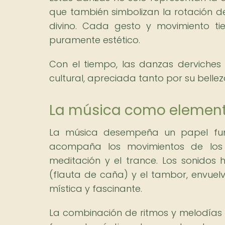
que también simbolizan la rotación de
divino. Cada gesto y movimiento ti
puramente estético.
Con el tiempo, las danzas derviches
cultural, apreciada tanto por su bellez
La música como elemento
La música desempeña un papel fun
acompaña los movimientos de los 
meditación y el trance. Los sonidos 
(flauta de caña) y el tambor, envuelv
mística y fascinante.
La combinación de ritmos y melodías t