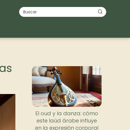
las
Nuevo
El oud y la danza: cómo
este laúd árabe influye
en la expresión corporal