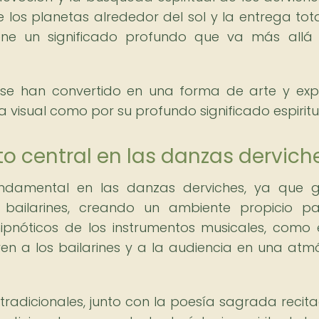
 los planetas alrededor del sol y la entrega tota
ene un significado profundo que va más allá
 se han convertido en una forma de arte y exp
a visual como por su profundo significado espiritu
 central en las danzas dervich
damental en las danzas derviches, ya que g
bailarines, creando un ambiente propicio pa
hipnóticos de los instrumentos musicales, como 
en a los bailarines y a la audiencia en una atm
radicionales, junto con la poesía sagrada recit