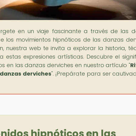
rgete en un viaje fascinante a través de las 
e los movimientos hipnóticos de las danzas der
, nuestra web te invita a explorar la historia, téc
estas expresiones artísticas. Descubre el signi
os en las danzas derviches en nuestro artículo "
R
s danzas derviches
". ¡Prepárate para ser cautiva
onidos hipnóticos en las