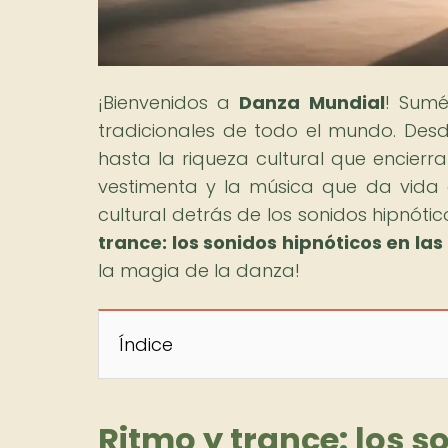
¡Bienvenidos a
Danza Mundial
! Sumé
tradicionales de todo el mundo. Desd
hasta la riqueza cultural que encierran
vestimenta y la música que da vida a 
cultural detrás de los sonidos hipnótic
trance: los sonidos hipnóticos en la
la magia de la danza!
Índice
Ritmo y trance: los s