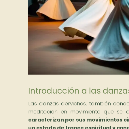
Introducción a las danza
Las danzas derviches, también cono
meditación en movimiento que se o
caracterizan por sus movimientos cir
un estado de trance espiritual y cone