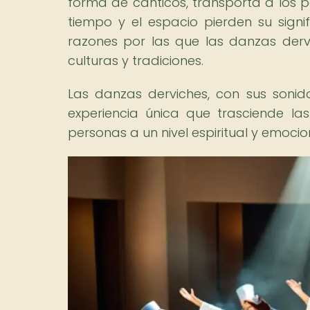
forma de cánticos, transporta a los pa
tiempo y el espacio pierden su signif
razones por las que las danzas der
culturas y tradiciones.
Las danzas derviches, con sus sonid
experiencia única que trasciende las
personas a un nivel espiritual y emoci