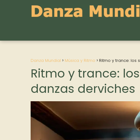
Danza Mundial
Música y Ritmo
Ritmo y trance: los
Ritmo y trance: lo
danzas derviches