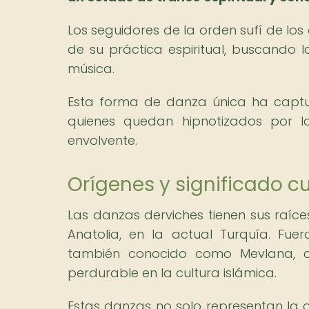
Los seguidores de la orden sufí de lo
de su práctica espiritual, buscando l
música.
Esta forma de danza única ha captu
quienes quedan hipnotizados por 
envolvente.
Orígenes y significado cu
Las danzas derviches tienen sus raíces
Anatolia, en la actual Turquía. Fue
también conocido como Mevlana, c
perdurable en la cultura islámica.
Estas danzas no solo representan la d