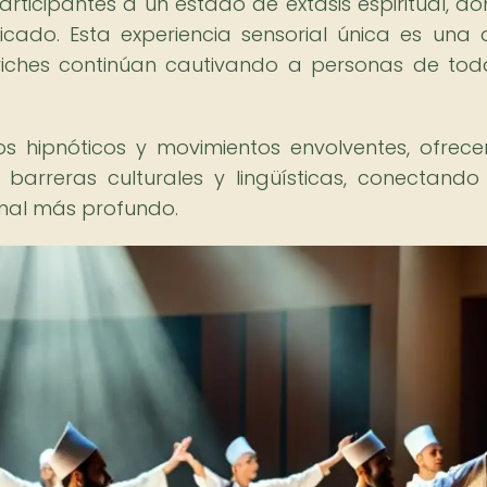
rticipantes a un estado de éxtasis espiritual, do
icado. Esta experiencia sensorial única es una 
viches continúan cautivando a personas de tod
os hipnóticos y movimientos envolventes, ofrec
 barreras culturales y lingüísticas, conectando
onal más profundo.