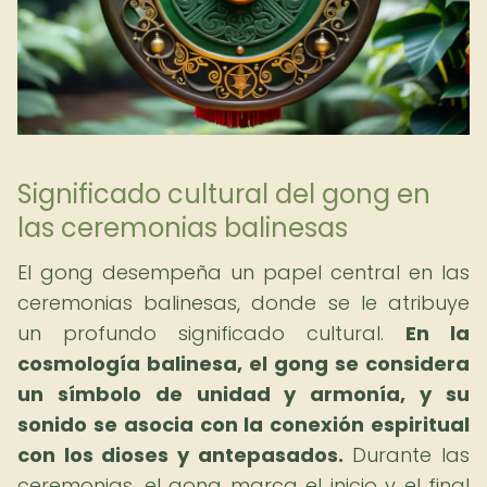
Significado cultural del gong en
las ceremonias balinesas
El gong desempeña un papel central en las
ceremonias balinesas, donde se le atribuye
un profundo significado cultural.
En la
cosmología balinesa, el gong se considera
un símbolo de unidad y armonía, y su
sonido se asocia con la conexión espiritual
con los dioses y antepasados.
Durante las
ceremonias, el gong marca el inicio y el final