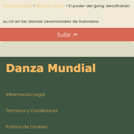
Danza Mundial
Música y Ritmo
El poder del gong: descifrando
su rol en las danzas ceremoniales de Indonesia
Subir
Información Legal
Términos y Condiciones
Política de Cookies