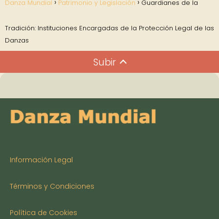
Danza Mundial
Patrimonio y Legislación
Guardianes de la
Tradición: Instituciones Encargadas de la Protección Legal de las
Danzas
Subir
Información Legal
Términos y Condiciones
Política de Cookies