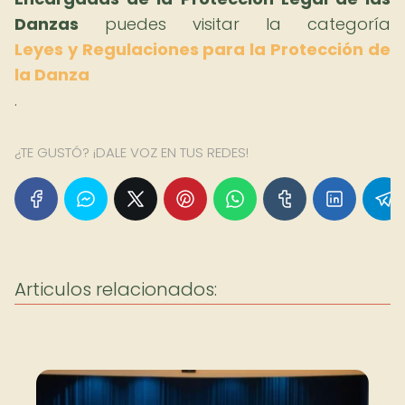
Danzas
puedes visitar la categoría
Leyes y Regulaciones para la Protección de
la Danza
.
¿TE GUSTÓ? ¡DALE VOZ EN TUS REDES!
Articulos relacionados: