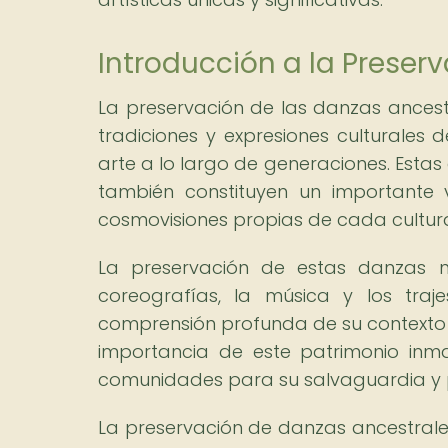
Introducción a la Preser
La preservación de las danzas ancest
tradiciones y expresiones culturale
arte a lo largo de generaciones. Estas
también constituyen un importante v
cosmovisiones propias de cada cultur
La preservación de estas danzas n
coreografías, la música y los traj
comprensión profunda de su contexto c
importancia de este patrimonio inm
comunidades para su salvaguardia y p
La preservación de danzas ancestrales