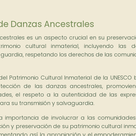
 de Danzas Ancestrales
estrales es un aspecto crucial en su preservaci
rimonio cultural inmaterial, incluyendo las 
vaguardia, respetando los derechos de las comun
el Patrimonio Cultural Inmaterial de la UNESCO 
tección de las danzas ancestrales, promovie
des, el respeto a la autenticidad de las expre
ara su transmisión y salvaguardia.
a importancia de involucrar a las comunidades
ón y preservación de su patrimonio cultural inmat
fomentando así la apropiación y el empoderamie