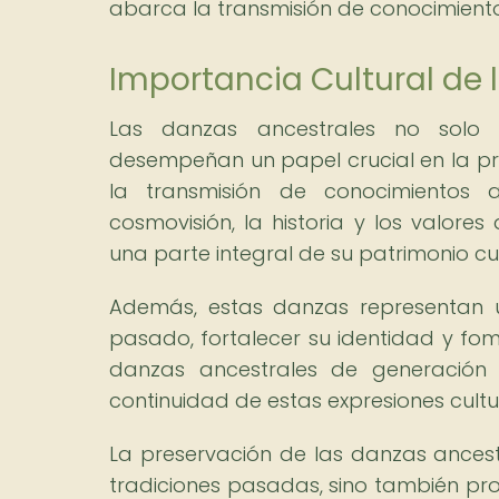
abarca la transmisión de conocimientos
Importancia Cultural de 
Las danzas ancestrales no solo s
desempeñan un papel crucial en la pres
la transmisión de conocimientos an
cosmovisión, la historia y los valore
una parte integral de su patrimonio cul
Además, estas danzas representan
pasado, fortalecer su identidad y fom
danzas ancestrales de generación
continuidad de estas expresiones cult
La preservación de las danzas ances
tradiciones pasadas, sino también prom