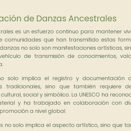
vación de Danzas Ancestrales
rales es un esfuerzo continuo para mantener viv
s de comunidades que han transmitido estas for
 danzas no solo son manifestaciones artísticas, si
ehículo de transmisión de conocimientos, valo
a.
o solo implica el registro y documentación 
es tradicionales, sino que también requiere 
ultural, social y simbólico. La UNESCO ha reconoc
aterial y ha trabajado en colaboración con di
romoción a nivel global.
 no solo implica el aspecto artístico, sino que t