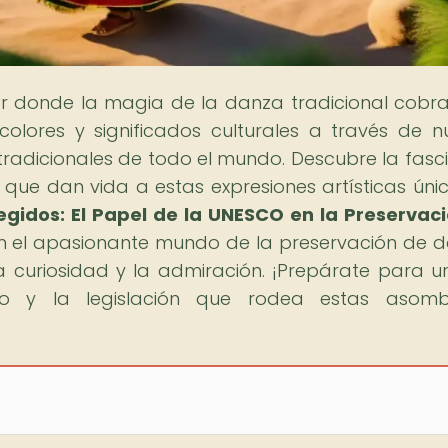
gar donde la magia de la danza tradicional cobra
lores y significados culturales a través de n
tradicionales de todo el mundo. Descubre la fasc
a que dan vida a estas expresiones artísticas únic
egidos: El Papel de la UNESCO en la Preservac
en el apasionante mundo de la preservación de 
 curiosidad y la admiración. ¡Prepárate para un
nio y la legislación que rodea estas asomb