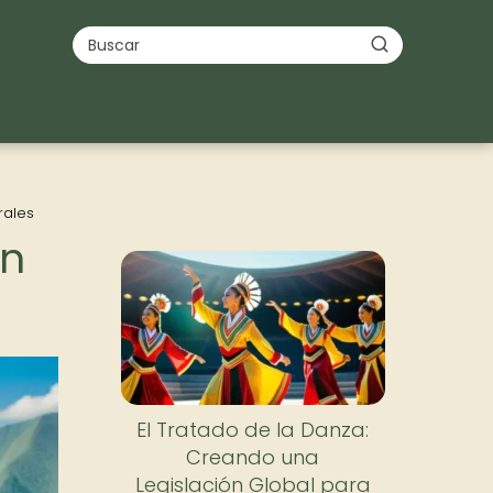
rales
en
El Tratado de la Danza:
Creando una
Legislación Global para