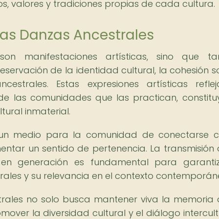
, valores y tradiciones propias de cada cultura.
las Danzas Ancestrales
on manifestaciones artísticas, sino que ta
ervación de la identidad cultural, la cohesión so
cestrales. Estas expresiones artísticas refle
s de las comunidades que las practican, constit
tural inmaterial.
 un medio para la comunidad de conectarse c
entar un sentido de pertenencia. La transmisión 
 en generación es fundamental para garantiz
urales y su relevancia en el contexto contemporán
trales no solo busca mantener viva la memoria 
over la diversidad cultural y el diálogo intercult