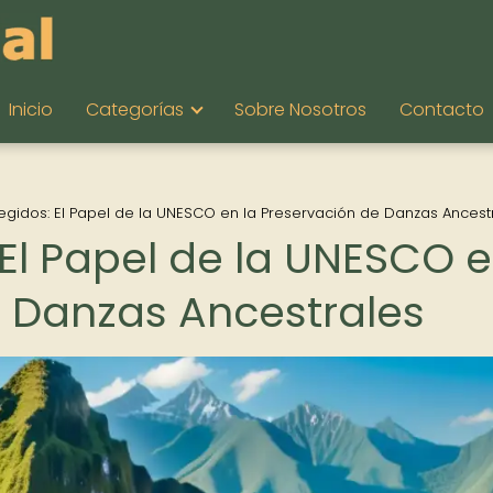
Inicio
Categorías
Sobre Nosotros
Contacto
egidos: El Papel de la UNESCO en la Preservación de Danzas Ancest
 El Papel de la UNESCO 
e Danzas Ancestrales