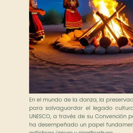
En el mundo de la danza, la preserva
para salvaguardar el legado cultur
UNESCO, a través de su Convención par
ha desempeñado un papel fundamenta
artísticas únicas y significativas.