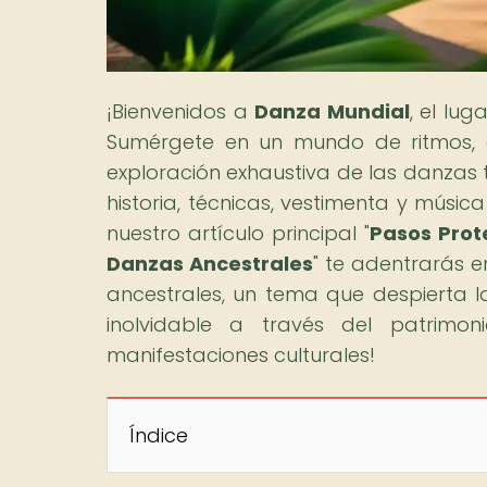
¡Bienvenidos a
Danza Mundial
, el lu
Sumérgete en un mundo de ritmos, co
exploración exhaustiva de las danzas 
historia, técnicas, vestimenta y músic
nuestro artículo principal "
Pasos Prot
Danzas Ancestrales
" te adentrarás 
ancestrales, un tema que despierta la
inolvidable a través del patrimo
manifestaciones culturales!
Índice