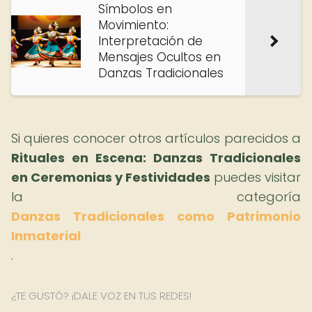
Símbolos en
Movimiento:
Interpretación de
Mensajes Ocultos en
Danzas Tradicionales
Si quieres conocer otros artículos parecidos a
Rituales en Escena: Danzas Tradicionales
en Ceremonias y Festividades
puedes visitar
la categoría
Danzas Tradicionales como Patrimonio
Inmaterial
.
¿TE GUSTÓ? ¡DALE VOZ EN TUS REDES!