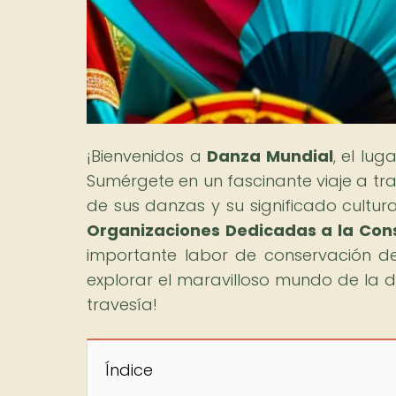
¡Bienvenidos a
Danza Mundial
, el lu
Sumérgete en un fascinante viaje a tr
de sus danzas y su significado cultural
Organizaciones Dedicadas a la Con
importante labor de conservación de e
explorar el maravilloso mundo de la
travesía!
Índice