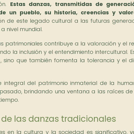
ión.
Estas danzas, transmitidas de generaci
de un pueblo, su historia, creencias y valor
ón de este legado cultural a las futuras generac
 a nivel mundial.
 patrimoniales contribuye a la valoración y el r
do la inclusión y el entendimiento intercultural. E
, sino que también fomenta la tolerancia y el d
e integral del patrimonio inmaterial de la huma
l pasado, brindando una ventana a las raíces d
 tiempo.
 de las danzas tradicionales
s en la cultura y la sociedad es significativo, 