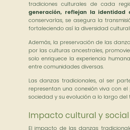
tradiciones culturales de cada reg
generación, reflejan la identidad 
conservarlas, se asegura la transmisi
fortaleciendo así la diversidad cultural
Además, la preservación de las danzas
por las culturas ancestrales, promovien
solo enriquece la experiencia humana
entre comunidades diversas.
Las danzas tradicionales, al ser part
representan una conexión viva con e
sociedad y su evolución a lo largo del
Impacto cultural y social
El impacto de las danzas tradicionale