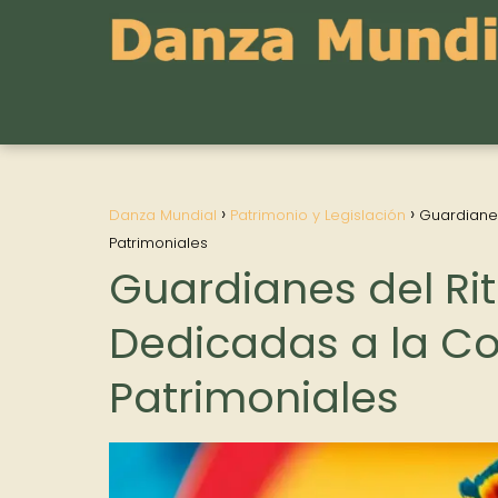
Danza Mundial
Patrimonio y Legislación
Guardiane
Patrimoniales
Guardianes del Ri
Dedicadas a la C
Patrimoniales