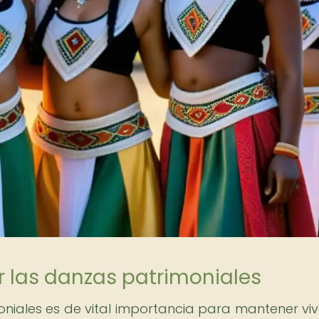
r las danzas patrimoniales
niales es de vital importancia para mantener viv