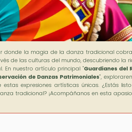
gar donde la magia de la danza tradicional cobra
avés de las culturas del mundo, descubriendo la r
. En nuestro artículo principal "
Guardianes del 
servación de Danzas Patrimoniales
", explorare
stas expresiones artísticas únicas. ¿Estás list
 danza tradicional? ¡Acompáñanos en esta apasi