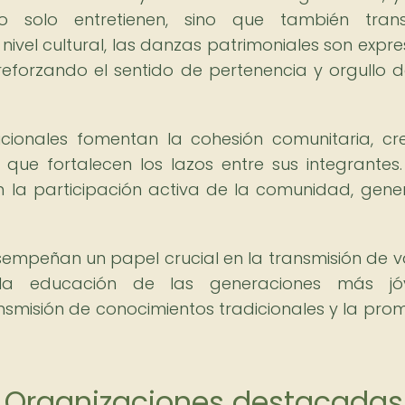
no solo entretienen, sino que también tran
 nivel cultural, las danzas patrimoniales son expre
 reforzando el sentido de pertenencia y orgullo 
dicionales fomentan la cohesión comunitaria, c
que fortalecen los lazos entre sus integrantes.
n la participación activa de la comunidad, gen
empeñan un papel crucial en la transmisión de v
la educación de las generaciones más jóv
smisión de conocimientos tradicionales y la pro
: Organizaciones destacadas