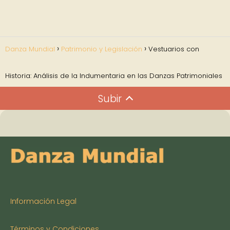
Danza Mundial
Patrimonio y Legislación
Vestuarios con
Historia: Análisis de la Indumentaria en las Danzas Patrimoniales
Subir
Información Legal
Términos y Condiciones