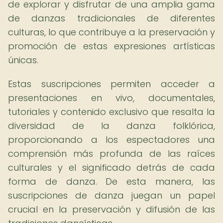
de explorar y disfrutar de una amplia gama
de danzas tradicionales de diferentes
culturas, lo que contribuye a la preservación y
promoción de estas expresiones artísticas
únicas.
Estas suscripciones permiten acceder a
presentaciones en vivo, documentales,
tutoriales y contenido exclusivo que resalta la
diversidad de la danza folklórica,
proporcionando a los espectadores una
comprensión más profunda de las raíces
culturales y el significado detrás de cada
forma de danza. De esta manera, las
suscripciones de danza juegan un papel
crucial en la preservación y difusión de las