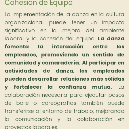
Cohesión de Equipo
La implementación de la danza en la cultura
organizacional puede tener un impacto
significativo en la mejora del ambiente
laboral y la cohesión del equipo.
La danza
fomenta la interacción entre los
empleados, promoviendo un sentido de
comunidad y camaradería.
Al participar en
actividades de danza, los empleados
pueden desarrollar relaciones más sólidas
y fortalecer la confianza mutua.
La
colaboración necesaria para ejecutar pasos
de baile o coreografías también puede
transferirse al entorno de trabajo, mejorando
la comunicación y la colaboración en
proyectos laborales.