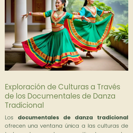
Exploración de Culturas a Través
de los Documentales de Danza
Tradicional
Los
documentales de danza tradicional
ofrecen una ventana única a las culturas de