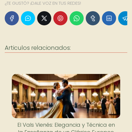
¿TE GUSTÓ? ¡DALE VOZ EN TUS REDES!
Articulos relacionados:
El Vals Vienés: Elegancia y Técnica en