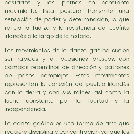
costados y las piernas en constante
movimiento. Esta postura transmite una
sensación de poder y determinación, lo que
refleja la fuerza y la resistencia del espíritu
irlandés a lo largo de la historia.
Los movimientos de la danza gaélica suelen
ser rápidos y en ocasiones bruscos, con
cambios repentinos de dirección y patrones
de pasos complejos. Estos movimientos
representan la conexión del pueblo irlandés
con la tierra y con sus raíces, así como la
lucha constante por la libertad y la
independencia.
La danza gaélica es una forma de arte que
requiere disciplina y concentración, ya que los