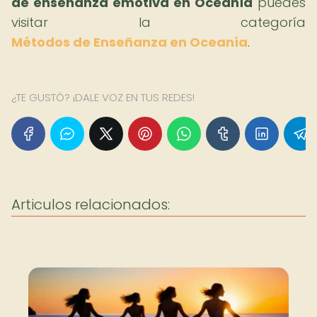
de enseñanza emotiva en Oceanía
puedes
visitar la categoría
Métodos de Enseñanza en Oceanía
.
¿TE GUSTÓ? ¡DALE VOZ EN TUS REDES!
Articulos relacionados: