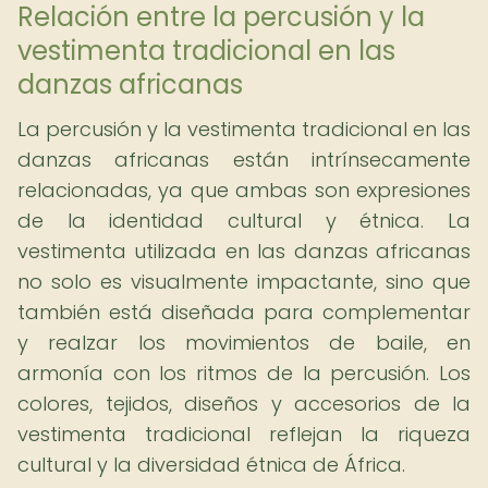
Relación entre la percusión y la
vestimenta tradicional en las
danzas africanas
La percusión y la vestimenta tradicional en las
danzas africanas están intrínsecamente
relacionadas, ya que ambas son expresiones
de la identidad cultural y étnica. La
vestimenta utilizada en las danzas africanas
no solo es visualmente impactante, sino que
también está diseñada para complementar
y realzar los movimientos de baile, en
armonía con los ritmos de la percusión. Los
colores, tejidos, diseños y accesorios de la
vestimenta tradicional reflejan la riqueza
cultural y la diversidad étnica de África.