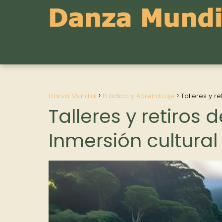
Danza Mundial
Práctica y Aprendizaje
Talleres y r
Talleres y retiros
Inmersión cultural