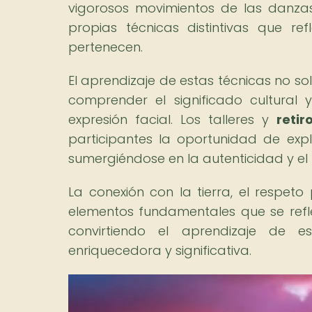
vigorosos movimientos de las danza
propias técnicas distintivas que re
pertenecen.
El aprendizaje de estas técnicas no so
comprender el significado cultural
expresión facial. Los talleres y
reti
participantes la oportunidad de exp
sumergiéndose en la autenticidad y el
La conexión con la tierra, el respet
elementos fundamentales que se refle
convirtiendo el aprendizaje de e
enriquecedora y significativa.