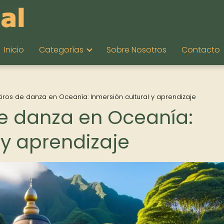
Inicio
Categorías
Sobre Nosotros
Contacto
etiros de danza en Oceanía: Inmersión cultural y aprendizaje
 de danza en Oceanía:
 y aprendizaje