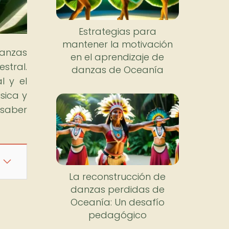
Estrategias para
mantener la motivación
anzas
en el aprendizaje de
stral.
danzas de Oceanía
l y el
sica y
 saber
La reconstrucción de
danzas perdidas de
Oceanía: Un desafío
pedagógico