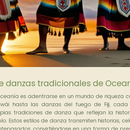
de danzas tradicionales de Ocea
Oceanía es adentrarse en un mundo de riqueza cu
wái hasta las danzas del fuego de Fiji, cada 
as tradiciones de danza que reflejan la histori
blo. Estos estilos de danza transmiten historias, ce
ntepasados, convirtiéndose en una forma de pre