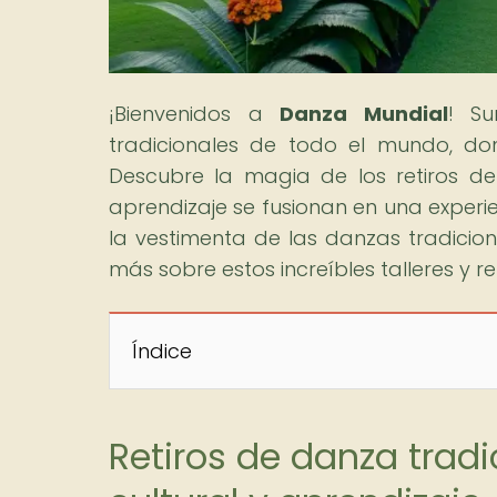
¡Bienvenidos a
Danza Mundial
! S
tradicionales de todo el mundo, do
Descubre la magia de los retiros de
aprendizaje se fusionan en una experien
la vestimenta de las danzas tradici
más sobre estos increíbles talleres y ret
Índice
Retiros de danza trad