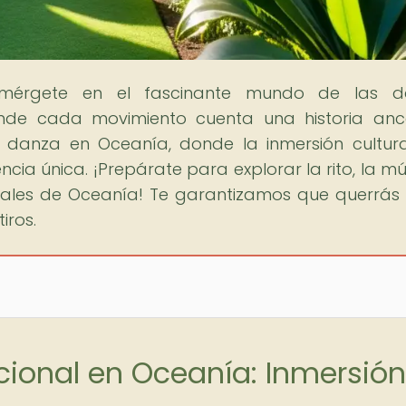
umérgete en el fascinante mundo de las d
nde cada movimiento cuenta una historia ance
 danza en Oceanía, donde la inmersión cultura
cia única. ¡Prepárate para explorar la rito, la mú
onales de Oceanía! Te garantizamos que querrás
iros.
icional en Oceanía: Inmersión