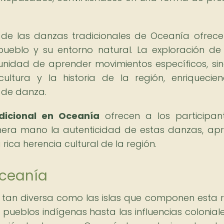
a de las danzas tradicionales de Oceanía ofrec
 pueblo y su entorno natural. La exploración de
unidad de aprender movimientos específicos, si
ultura y la historia de la región, enriquecie
 de danza.
dicional en Oceanía
ofrecen a los participan
mera mano la autenticidad de estas danzas, ap
rica herencia cultural de la región.
Oceanía
 tan diversa como las islas que componen esta r
pueblos indígenas hasta las influencias colonial