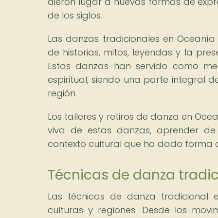
dieron lugar a nuevas formas de expr
de los siglos.
Las danzas tradicionales en Oceanía
de historias, mitos, leyendas y la pr
Estas danzas han servido como med
espiritual, siendo una parte integral 
región.
Los talleres y retiros de danza en Oce
viva de estas danzas, aprender de 
contexto cultural que ha dado forma 
Técnicas de danza tradi
Las técnicas de danza tradicional 
culturas y regiones. Desde los movi