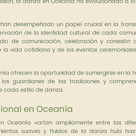
esión, la danza en Oceanía ha evolucionado a lo
 han desempeñado un papel crucial en la trans
eservación de la identidad cultural de cada comu
io de comunicación, celebración y conexión 
de la vida cotidiana y de los eventos ceremoniales
anía ofrecen la oportunidad de sumergirse en la hi
los guardianes de las tradiciones y compren
a cada estilo de danza.
cional en Oceanía
en Oceanía varían ampliamente entre las dife
mientos suaves y fluidos de la danza hula has