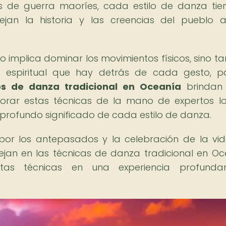
s de guerra maoríes, cada estilo de danza tie
flejan la historia y las creencias del pueblo 
lo implica dominar los movimientos físicos, sino t
 y espiritual que hay detrás de cada gesto, 
ros de danza tradicional en Oceanía
brindan 
lorar estas técnicas de la mano de expertos lo
 profundo significado de cada estilo de danza.
o por los antepasados y la celebración de la vi
jan en las técnicas de danza tradicional en Oc
stas técnicas en una experiencia profunda