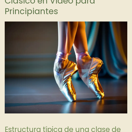
Clásico en Video para
Principiantes
Estructura típica de una clase de