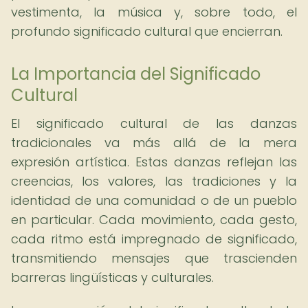
vestimenta, la música y, sobre todo, el
profundo significado cultural que encierran.
La Importancia del Significado
Cultural
El significado cultural de las danzas
tradicionales va más allá de la mera
expresión artística. Estas danzas reflejan las
creencias, los valores, las tradiciones y la
identidad de una comunidad o de un pueblo
en particular. Cada movimiento, cada gesto,
cada ritmo está impregnado de significado,
transmitiendo mensajes que trascienden
barreras lingüísticas y culturales.