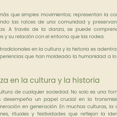
más que simples movimientos; representan la co
rando las raíces de una comunidad y preserva
ras. A través de la danza, se puede compren
s y su relación con el entorno que las rodea.
radicionales en la cultura y la historia es adentra
xperiencias que han moldeado la humanidad a lo
a en la cultura y la historia
ultura de cualquier sociedad. No solo es una fo
ién desempeña un papel crucial en la transmis
eneración en generación. En muchas culturas, la
es, rituales y festividades que reflejan la ide