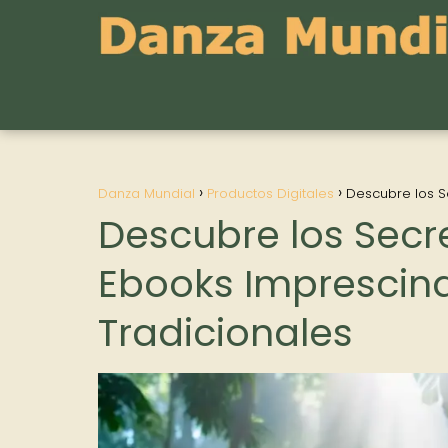
Danza Mundial
Productos Digitales
Descubre los S
Descubre los Secre
Ebooks Imprescind
Tradicionales