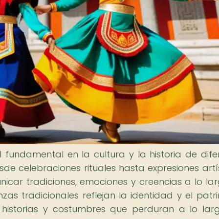
ndamental en la cultura y la historia de dife
sde celebraciones rituales hasta expresiones artís
car tradiciones, emociones y creencias a lo la
zas tradicionales reflejan la identidad y el patr
o historias y costumbres que perduran a lo lar