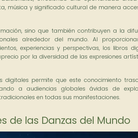
nta, música y significado cultural de manera acces
rmación, sino que también contribuyen a la difu
ionales alrededor del mundo. Al proporcion
os, experiencias y perspectivas, los libros dig
ecio por la diversidad de las expresiones artíst
os digitales permite que este conocimiento tras
egando a audiencias globales ávidas de expl
radicionales en todas sus manifestaciones.
es de las Danzas del Mundo