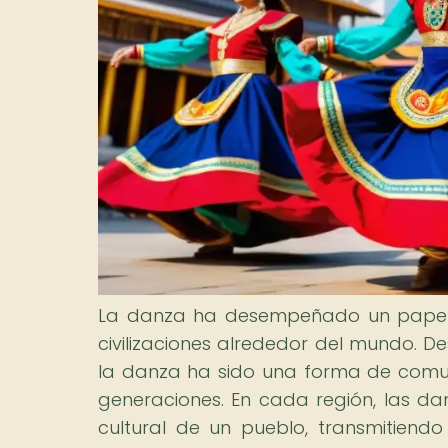
La danza ha desempeñado un papel fu
civilizaciones alrededor del mundo. De
la danza ha sido una forma de comuni
generaciones. En cada región, las dan
cultural de un pueblo, transmitiend