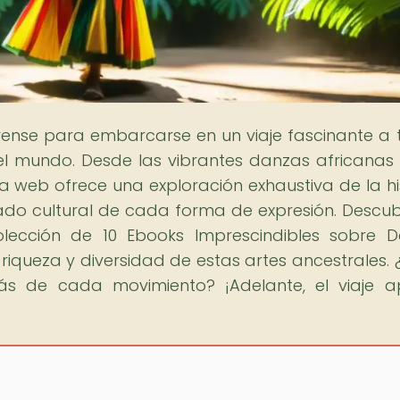
rense para embarcarse en un viaje fascinante a 
el mundo. Desde las vibrantes danzas africanas
a web ofrece una exploración exhaustiva de la his
icado cultural de cada forma de expresión. Descub
olección de 10 Ebooks Imprescindibles sobre 
 riqueza y diversidad de estas artes ancestrales. 
rás de cada movimiento? ¡Adelante, el viaje 