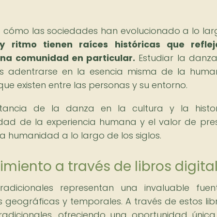
a cómo las sociedades han evolucionado a lo lar
 ritmo tienen raíces históricas que reflej
una comunidad en particular.
Estudiar la danza
a es adentrarse en la esencia misma de la huma
ue existen entre las personas y su entorno.
tancia de la danza en la cultura y la histo
dad de la experiencia humana y el valor de pre
la humanidad a lo largo de los siglos.
miento a través de libros digita
tradicionales representan una invaluable fue
 geográficas y temporales. A través de estos libr
radicionales, ofreciendo una oportunidad únic