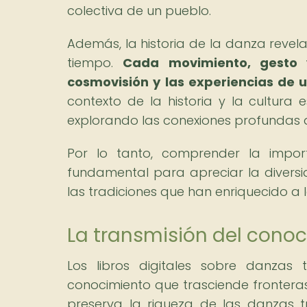
colectiva de un pueblo.
Además, la historia de la danza revel
tiempo.
Cada movimiento, gesto y
cosmovisión y las experiencias de 
contexto de la historia y la cultur
explorando las conexiones profundas q
Por lo tanto, comprender la impor
fundamental para apreciar la diversi
las tradiciones que han enriquecido a 
La transmisión del conoci
Los libros digitales sobre danzas 
conocimiento que trasciende fronteras
preserva la riqueza de las danzas t