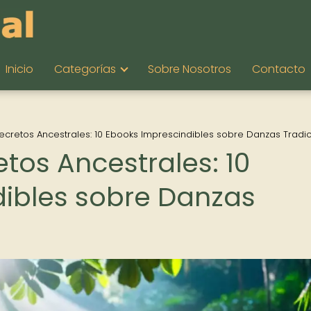
Inicio
Categorías
Sobre Nosotros
Contacto
ecretos Ancestrales: 10 Ebooks Imprescindibles sobre Danzas Tradi
tos Ancestrales: 10
ibles sobre Danzas