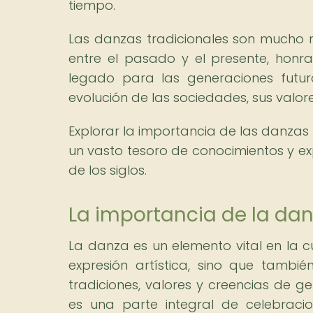
tiempo.
Las danzas tradicionales son mucho 
entre el pasado y el presente, hon
legado para las generaciones futu
evolución de las sociedades, sus valore
Explorar la importancia de las danzas t
un vasto tesoro de conocimientos y e
de los siglos.
La importancia de la danz
La danza es un elemento vital en la c
expresión artística, sino que tamb
tradiciones, valores y creencias de g
es una parte integral de celebracion