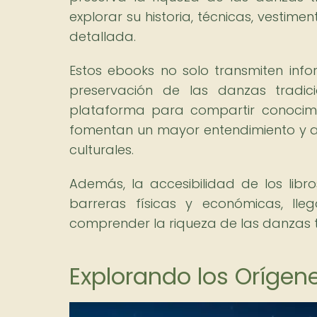
explorar su historia, técnicas, vestime
detallada.
Estos ebooks no solo transmiten info
preservación de las danzas tradic
plataforma para compartir conocimient
fomentan un mayor entendimiento y apr
culturales.
Además, la accesibilidad de los libr
barreras físicas y económicas, ll
comprender la riqueza de las danzas t
Explorando los Orígen