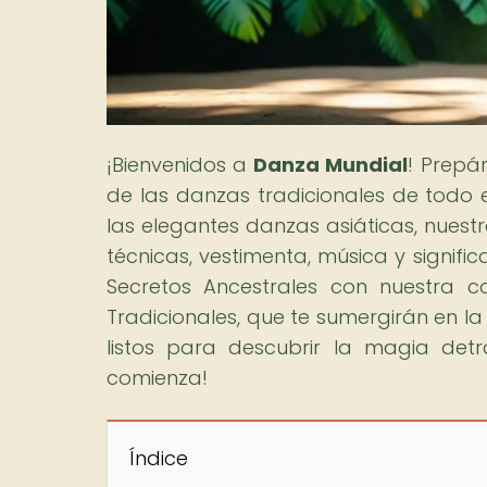
¡Bienvenidos a
Danza Mundial
! Prepá
de las danzas tradicionales de todo 
las elegantes danzas asiáticas, nuestr
técnicas, vestimenta, música y signif
Secretos Ancestrales con nuestra c
Tradicionales, que te sumergirán en la
listos para descubrir la magia det
comienza!
Índice