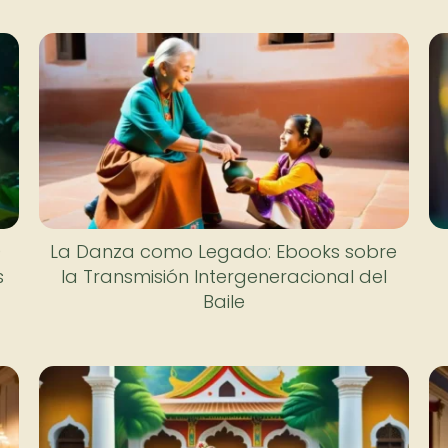
0
La Danza como Legado: Ebooks sobre
s
la Transmisión Intergeneracional del
Baile