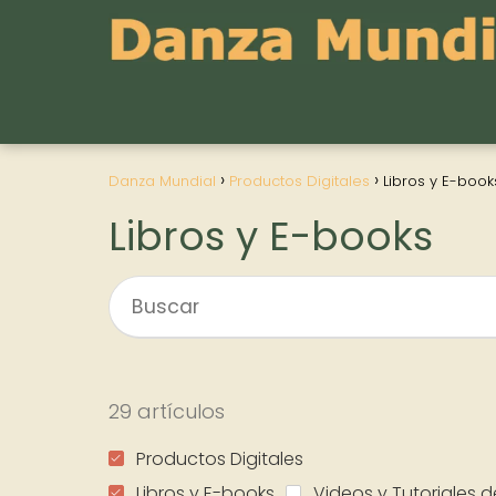
Danza Mundial
Productos Digitales
Libros y E-book
Libros y E-books
29 artículos
Productos Digitales
Libros y E-books
Videos y Tutoriales 