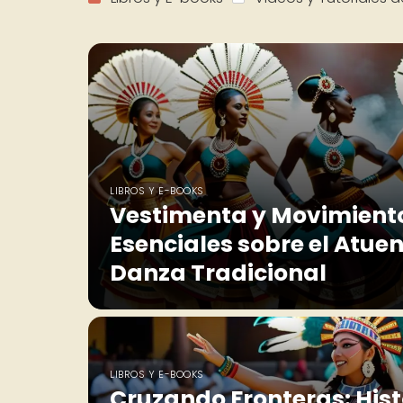
LIBROS Y E-BOOKS
Vestimenta y Movimiento
Esenciales sobre el Atuen
Danza Tradicional
LIBROS Y E-BOOKS
Cruzando Fronteras: Hist