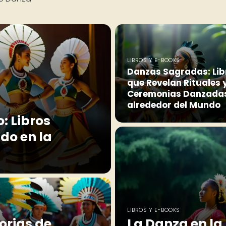
LIBROS Y E-BOOKS
Danzas Sagradas: Lib
que Revelan Rituales 
Ceremonias Danzada
alrededor del Mundo
: Libros
do en la
LIBROS Y E-BOOKS
orias de
La Danza en la