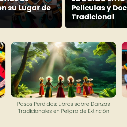
n su Lugar de
Películas y D
Tradicional
Pasos Perdidos: Libros sobre Danzas
Tradicionales en Peligro de Extinción