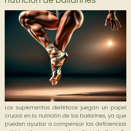
nutrición de bailarines
Los suplementos dietéticos juegan un papel
crucial en la nutrición de los bailarines, ya que
pueden ayudar a compensar las deficiencias