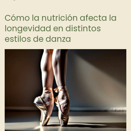
Cómo la nutrición afecta la
longevidad en distintos
estilos de danza