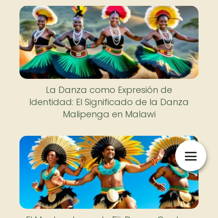
La Danza como Expresión de
Identidad: El Significado de la Danza
Malipenga en Malawi