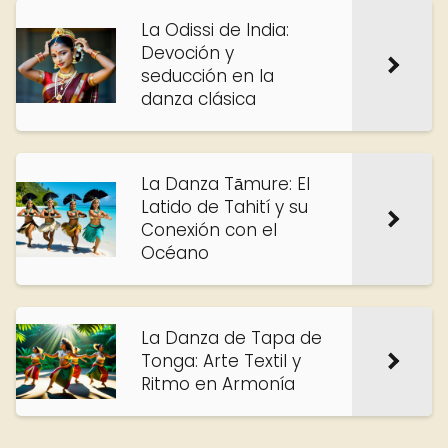
La Odissi de India:
Devoción y
seducción en la
danza clásica
La Danza Tāmure: El
Latido de Tahití y su
Conexión con el
Océano
La Danza de Tapa de
Tonga: Arte Textil y
Ritmo en Armonía