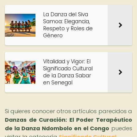
La Danza del Siva
Samoa: Elegancia,
Respeto y Roles de
Género
Vitalidad y Vigor: El
Significado Cultural
de la Danza Sabar
en Senegal
Si quieres conocer otros artículos parecidos a
Danzas de Curación: El Poder Terapéutico
de la Danza Ndombolo en el Congo
puedes
visitar la categoría
Significado Cultural
.