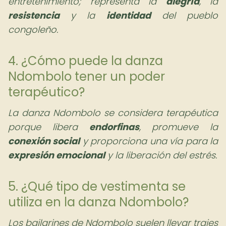
entretenimiento; representa la
alegría
, la
resistencia
y la
identidad
del pueblo
congoleño.
4. ¿Cómo puede la danza
Ndombolo tener un poder
terapéutico?
La danza Ndombolo se considera terapéutica
porque libera
endorfinas
, promueve la
conexión social
y proporciona una vía para la
expresión emocional
y la liberación del estrés.
5. ¿Qué tipo de vestimenta se
utiliza en la danza Ndombolo?
Los bailarines de Ndombolo suelen llevar trajes