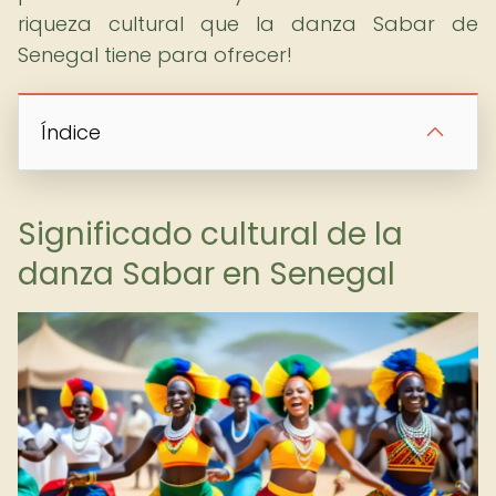
riqueza cultural que la danza Sabar de
Senegal tiene para ofrecer!
Índice
Significado cultural de la
danza Sabar en Senegal