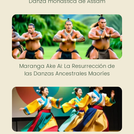
Danza monástica de Assam
Maranga Ake Ai: La Resurrección de
las Danzas Ancestrales Maoríes