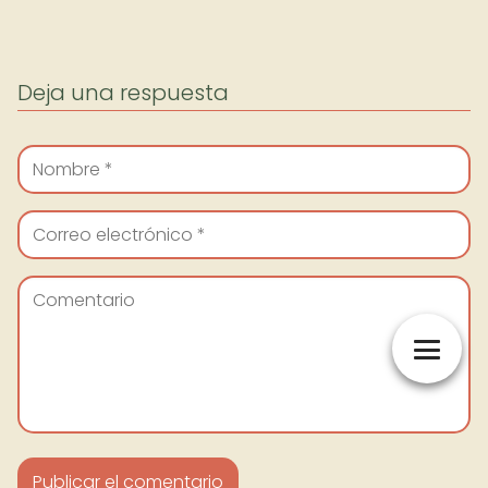
Deja una respuesta