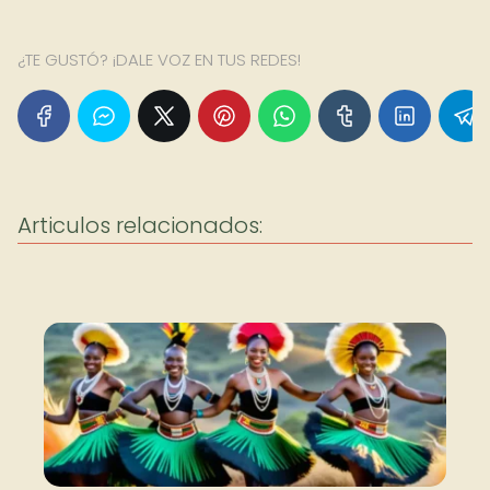
¿TE GUSTÓ? ¡DALE VOZ EN TUS REDES!
Articulos relacionados: