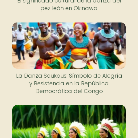
El significado cultural de la danza del
pez león en Okinawa
La Danza Soukous: Símbolo de Alegría
y Resistencia en la República
Democrática del Congo