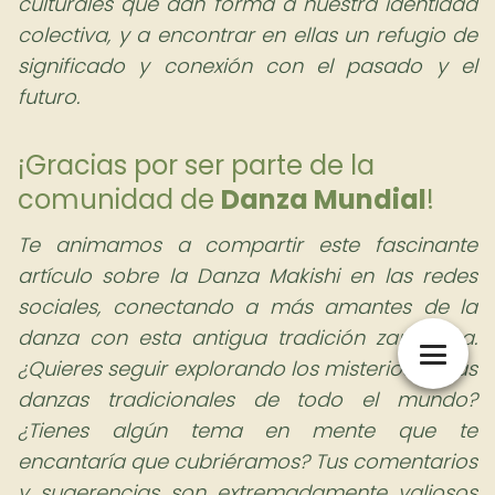
culturales que dan forma a nuestra identidad
colectiva, y a encontrar en ellas un refugio de
significado y conexión con el pasado y el
futuro.
¡Gracias por ser parte de la
comunidad de
Danza Mundial
!
Te animamos a compartir este fascinante
artículo sobre la Danza Makishi en las redes
sociales, conectando a más amantes de la
danza con esta antigua tradición zambiana.
¿Quieres seguir explorando los misterios de las
danzas tradicionales de todo el mundo?
¿Tienes algún tema en mente que te
encantaría que cubriéramos? Tus comentarios
y sugerencias son extremadamente valiosos