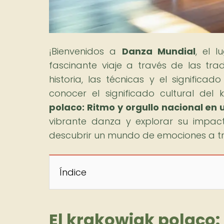
¡Bienvenidos a
Danza Mundial
, el 
fascinante viaje a través de las tr
historia, las técnicas y el significa
conocer el significado cultural del 
polaco: Ritmo y orgullo nacional en
vibrante danza y explorar su impac
descubrir un mundo de emociones a tra
Índice
El krakowiak polaco: