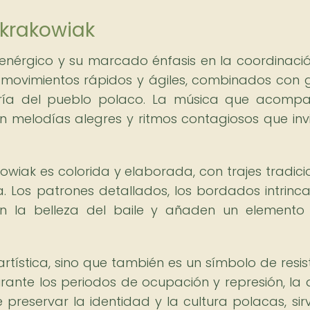
 krakowiak
o enérgico y su marcado énfasis en la coordinació
os movimientos rápidos y ágiles, combinados con g
alegría del pueblo polaco. La música que acomp
 melodías alegres y ritmos contagiosos que inv
kowiak es colorida y elaborada, con trajes tradici
. Los patrones detallados, los bordados intrinc
n la belleza del baile y añaden un elemento 
artística, sino que también es un símbolo de resis
Durante los periodos de ocupación y represión, la
 preservar la identidad y la cultura polacas, sir