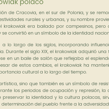
kowiak polaco
gión de Cracovia, en el sur de Polonia, y se remo
 festividades rurales y urbanas, y su nombre provi
 el krakowiak era bailado por campesinos, pero 
 se convirtió en un símbolo de la identidad nacion
 lo largo de los siglos, incorporando influenc
a. Durante el siglo XIX, el krakowiak adquirió una
ose en un baile de salón que reflejaba el esplendo
 pesar de estos cambios, el krakowiak ha manten
ortancia cultural a lo largo del tiempo.
artística, sino que también es un símbolo de resis
Durante los periodos de ocupación y represión, la
 preservar la identidad y la cultura polacas, sir
 determinación del pueblo frente a la adversidad