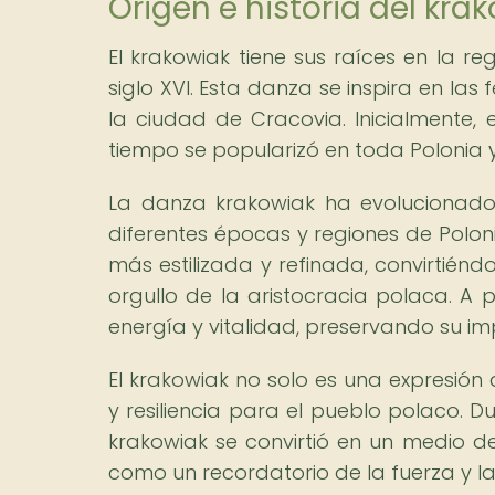
Origen e historia del kra
El krakowiak tiene sus raíces en la re
siglo XVI. Esta danza se inspira en las
la ciudad de Cracovia. Inicialmente,
tiempo se popularizó en toda Polonia y
La danza krakowiak ha evolucionado a
diferentes épocas y regiones de Poloni
más estilizada y refinada, convirtiénd
orgullo de la aristocracia polaca. A
energía y vitalidad, preservando su imp
El krakowiak no solo es una expresión 
y resiliencia para el pueblo polaco. 
krakowiak se convirtió en un medio de
como un recordatorio de la fuerza y la