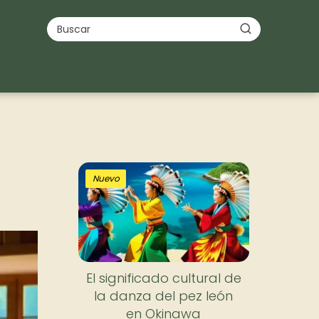
Nuevo
El significado cultural de
la danza del pez león
en Okinawa