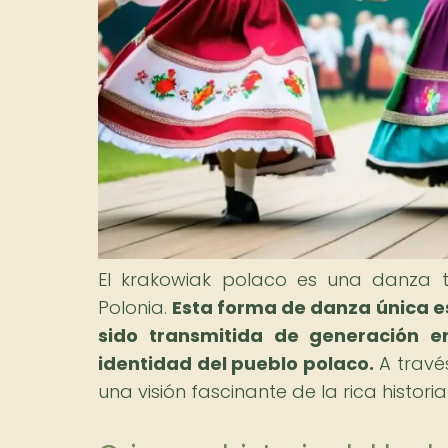
El krakowiak polaco es una danza tr
Polonia.
Esta forma de danza única e
sido transmitida de generación e
identidad del pueblo polaco.
A través
una visión fascinante de la rica historia