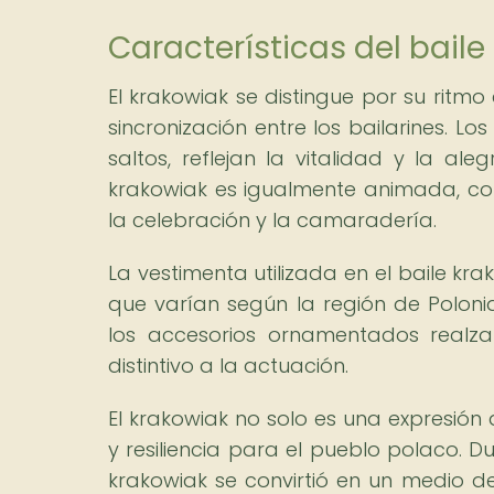
Características del baile
El krakowiak se distingue por su ritm
sincronización entre los bailarines. L
saltos, reflejan la vitalidad y la 
krakowiak es igualmente animada, con
la celebración y la camaradería.
La vestimenta utilizada en el baile kra
que varían según la región de Polonia
los accesorios ornamentados realza
distintivo a la actuación.
El krakowiak no solo es una expresión 
y resiliencia para el pueblo polaco. 
krakowiak se convirtió en un medio de